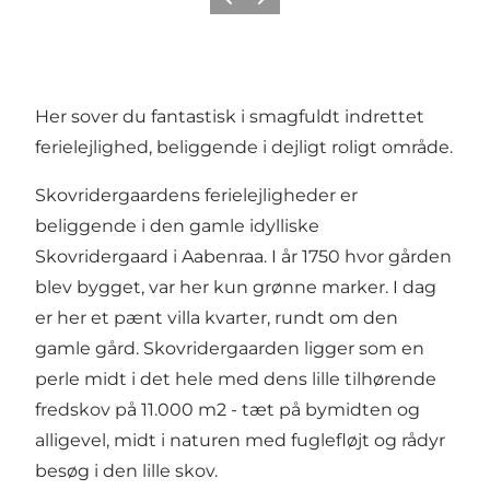
Forrige
Næste
Her sover du fantastisk i smagfuldt indrettet
ferielejlighed, beliggende i dejligt roligt område.
Skovridergaardens ferielejligheder er
beliggende i den gamle idylliske
Skovridergaard i Aabenraa. I år 1750 hvor gården
blev bygget, var her kun grønne marker. I dag
er her et pænt villa kvarter, rundt om den
gamle gård. Skovridergaarden ligger som en
perle midt i det hele med dens lille tilhørende
fredskov på 11.000 m2 - tæt på bymidten og
alligevel, midt i naturen med fuglefløjt og rådyr
besøg i den lille skov.