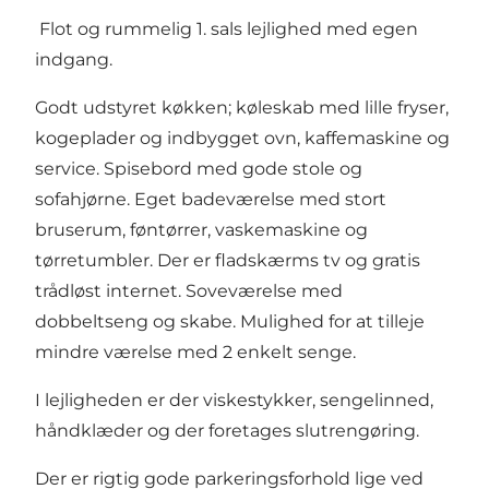
Flot og rummelig 1. sals lejlighed med egen
indgang.
Godt udstyret køkken; køleskab med lille fryser,
kogeplader og indbygget ovn, kaffemaskine og
service. Spisebord med gode stole og
sofahjørne. Eget badeværelse med stort
bruserum, føntørrer, vaskemaskine og
tørretumbler. Der er fladskærms tv og gratis
trådløst internet. Soveværelse med
dobbeltseng og skabe. Mulighed for at tilleje
mindre værelse med 2 enkelt senge.
I lejligheden er der viskestykker, sengelinned,
håndklæder og der foretages slutrengøring.
Der er rigtig gode parkeringsforhold lige ved