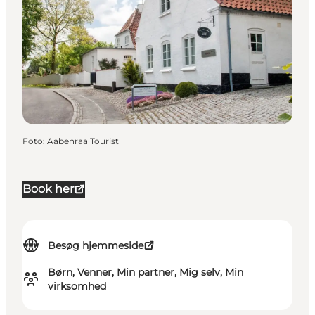
Foto
:
Aabenraa Tourist
Book her
Besøg hjemmeside
Børn, Venner, Min partner, Mig selv, Min
virksomhed