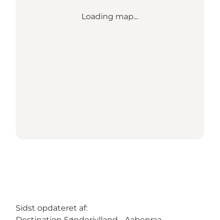
Loading map...
Sidst opdateret af:
Destination Sønderjylland - Aabenraa