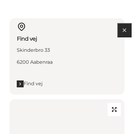
Find vej
Skinderbro 33
6200 Aabenraa
Find vej