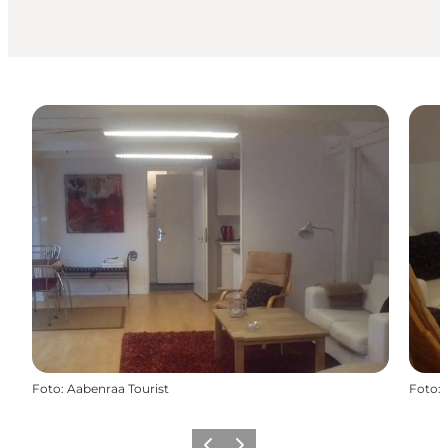
Foto
:
Aabenraa Tourist
Foto
: