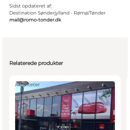
Sidst opdateret af:
Destination Sønderjylland - Rømø/Tønder
mail@romo-tonder.dk
Relaterede produkter
Aktiviteter