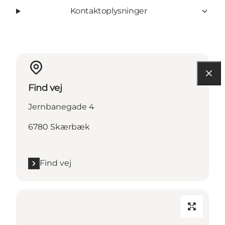
Kontaktoplysninger
Find vej
Jernbanegade 4
6780 Skærbæk
Find vej