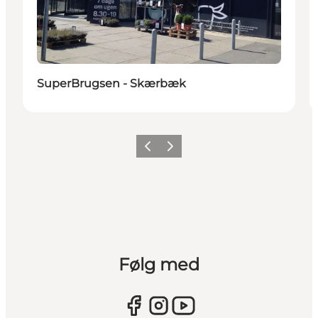
SuperBrugsen - Skærbæk
Forrige
Næste
Følg med