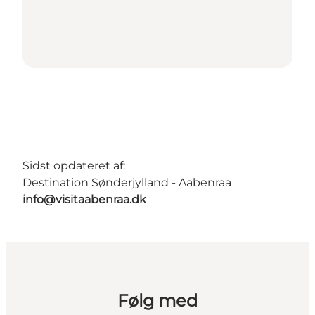
Sidst opdateret af:
Destination Sønderjylland - Aabenraa
info@visitaabenraa.dk
Følg med