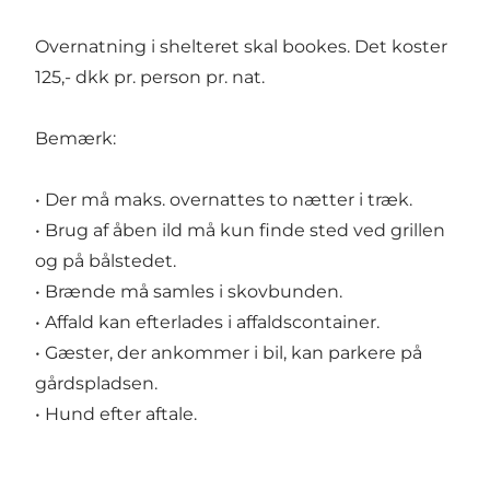
Overnatning i shelteret skal bookes. Det koster
125,- dkk pr. person pr. nat.
Bemærk:
• Der må maks. overnattes to nætter i træk.
• Brug af åben ild må kun finde sted ved grillen
og på bålstedet.
• Brænde må samles i skovbunden.
• Affald kan efterlades i affaldscontainer.
• Gæster, der ankommer i bil, kan parkere på
gårdspladsen.
• Hund efter aftale.