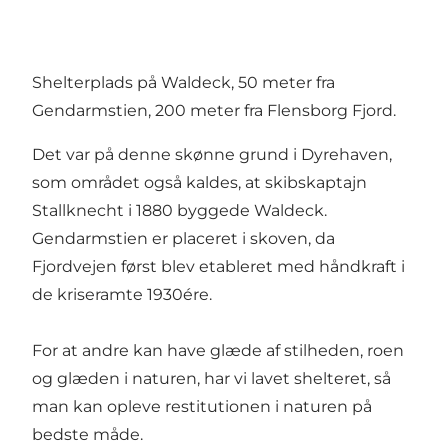
Shelterplads på Waldeck, 50 meter fra
Gendarmstien, 200 meter fra Flensborg Fjord.
Det var på denne skønne grund i Dyrehaven,
som området også kaldes, at skibskaptajn
Stallknecht i 1880 byggede Waldeck.
Gendarmstien er placeret i skoven, da
Fjordvejen først blev etableret med håndkraft i
de kriseramte 1930ére.
For at andre kan have glæde af stilheden, roen
og glæden i naturen, har vi lavet shelteret, så
man kan opleve restitutionen i naturen på
bedste måde.