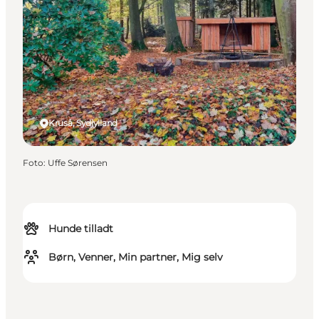
Kruså, Sydjylland
Foto
:
Uffe Sørensen
Hunde tilladt
Børn, Venner, Min partner, Mig selv