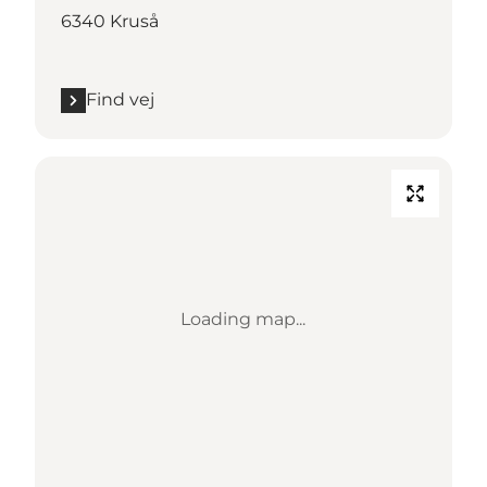
6340 Kruså
Find vej
Loading map...