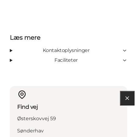
Læs mere
Kontaktoplysninger
Faciliteter
Find vej
Østerskovvej 59
Sønderhav