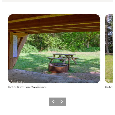
Foto
:
Kim Lee Danielsen
Foto
:
Forrige
Næste