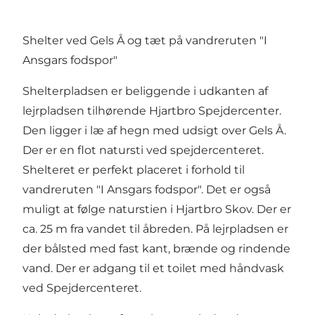
Shelter ved Gels Å og tæt på vandreruten "I
Ansgars fodspor"
Shelterpladsen er beliggende i udkanten af
lejrpladsen tilhørende Hjartbro Spejdercenter.
Den ligger i læ af hegn med udsigt over Gels Å.
Der er en flot natursti ved spejdercenteret.
Shelteret er perfekt placeret i forhold til
vandreruten "I Ansgars fodspor". Det er også
muligt at følge naturstien i Hjartbro Skov. Der er
ca. 25 m fra vandet til åbreden. På lejrpladsen er
der bålsted med fast kant, brænde og rindende
vand. Der er adgang til et toilet med håndvask
ved Spejdercenteret.