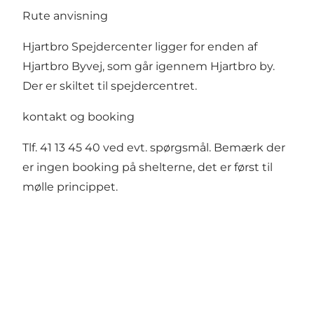
Rute anvisning
Hjartbro Spejdercenter ligger for enden af
Hjartbro Byvej, som går igennem Hjartbro by.
Der er skiltet til spejdercentret.
kontakt og booking
Tlf. 41 13 45 40 ved evt. spørgsmål. Bemærk der
er ingen booking på shelterne, det er først til
mølle princippet.