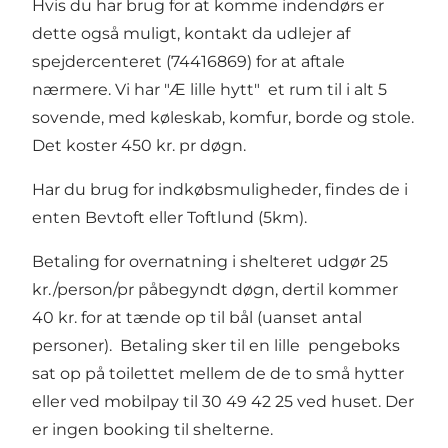
Hvis du har brug for at komme indendørs er
dette også muligt, kontakt da udlejer af
spejdercenteret (74416869) for at aftale
nærmere. Vi har "Æ lille hytt" et rum til i alt 5
sovende, med køleskab, komfur, borde og stole.
Det koster 450 kr. pr døgn.
Har du brug for indkøbsmuligheder, findes de i
enten Bevtoft eller Toftlund (5km).
Betaling for overnatning i shelteret udgør 25
kr./person/pr påbegyndt døgn, dertil kommer
40 kr. for at tænde op til bål (uanset antal
personer). Betaling sker til en lille pengeboks
sat op på toilettet mellem de de to små hytter
eller ved mobilpay til 30 49 42 25 ved huset. Der
er ingen booking til shelterne.