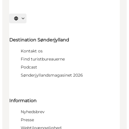
Vælg sprog
Destination Sønderjylland
Kontakt os
Find turistbureauerne
Podcast
Sønderjyllandsmagasinet 2026
Information
Nyhedsbrev
Presse
Webtilgængelighed