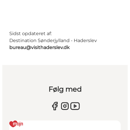
Sidst opdateret af:
Destination Sønderjylland - Haderslev
bureau@visithaderslev.dk
Følg med