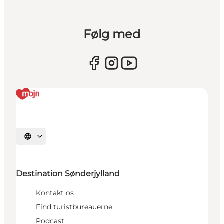
Følg med
Vælg sprog
Destination Sønderjylland
Kontakt os
Find turistbureauerne
Podcast