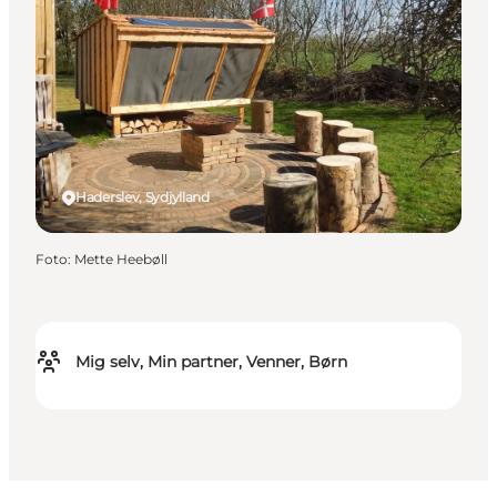
Haderslev, Sydjylland
Foto
:
Mette Heebøll
Mig selv, Min partner, Venner, Børn