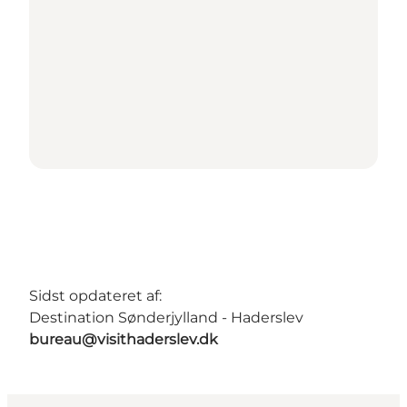
Sidst opdateret af:
Destination Sønderjylland - Haderslev
bureau@visithaderslev.dk