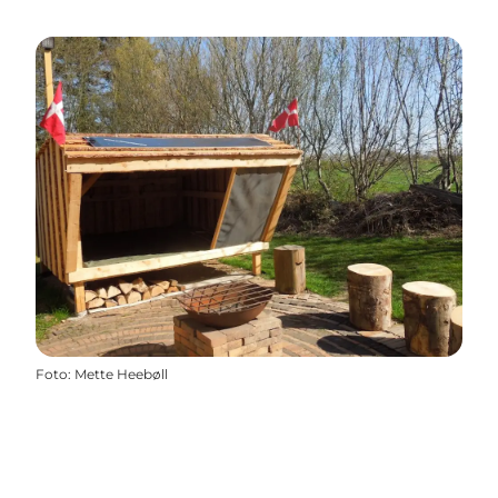
Foto
:
Mette Heebøll