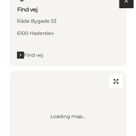
Find vej
Råde Bygade 53
6100 Haderslev
Find vej
Loading map...