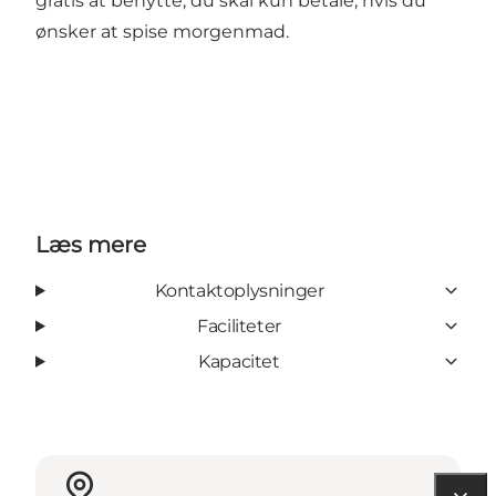
gratis at benytte, du skal kun betale, hvis du
ønsker at spise morgenmad.
Læs mere
Kontaktoplysninger
Faciliteter
Kapacitet