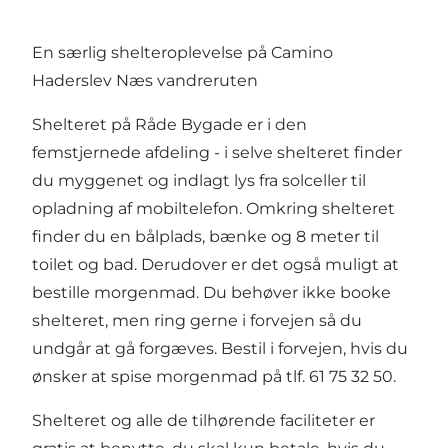
En særlig shelteroplevelse på Camino
Haderslev Næs vandreruten
Shelteret på Råde Bygade er i den
femstjernede afdeling - i selve shelteret finder
du myggenet og indlagt lys fra solceller til
opladning af mobiltelefon. Omkring shelteret
finder du en bålplads, bænke og 8 meter til
toilet og bad. Derudover er det også muligt at
bestille morgenmad. Du behøver ikke booke
shelteret, men ring gerne i forvejen så du
undgår at gå forgæves. Bestil i forvejen, hvis du
ønsker at spise morgenmad på tlf. 61 75 32 50.
Shelteret og alle de tilhørende faciliteter er