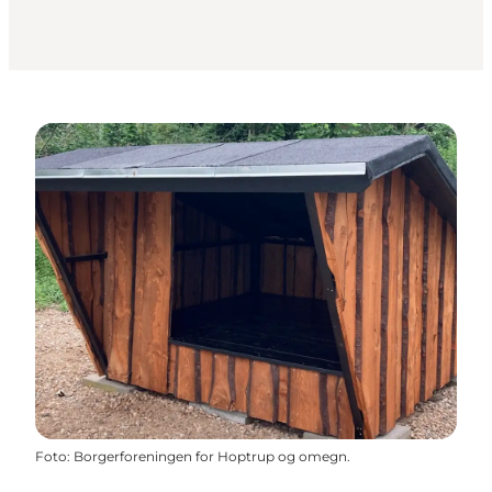
Foto
:
Borgerforeningen for Hoptrup og omegn.