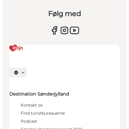
Følg med
Vælg sprog
Destination Sønderjylland
Kontakt os
Find turistbureauerne
Podcast