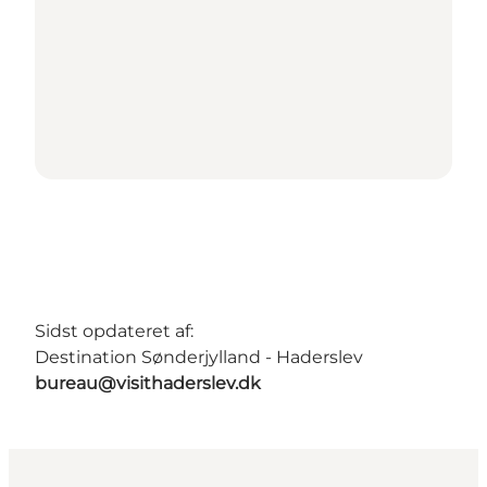
Sidst opdateret af:
Destination Sønderjylland - Haderslev
bureau@visithaderslev.dk