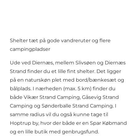
Shelter tæt på gode vandreruter og flere
campingpladser
Ude ved Diernæs, mellem Slivsøen og Diernæs
Strand finder du et lille fint shelter. Det ligger
på en naturskøn plet med bord/bænkesæt og
bålplads. I nærheden (max. 5 km) finder du
både Vikær Strand Camping, Gåsevig Strand
Camping og Sønderballe Strand Camping. I
samme radius vil du også kunne tage til
Hoptrup by, hvor der både er en Spar Købmand
og en lille butik med genbrugsfund.