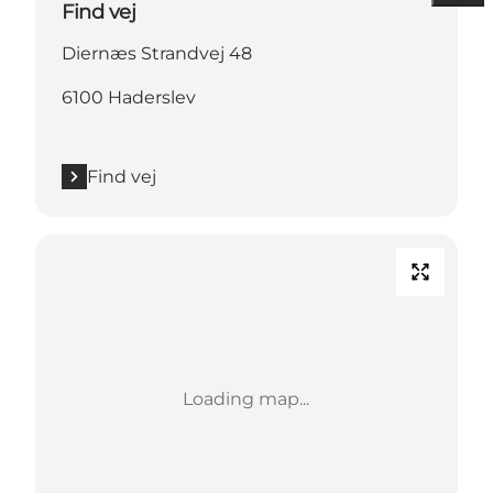
Find vej
Diernæs Strandvej 48
6100 Haderslev
Find vej
Loading map...