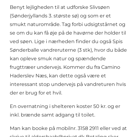
Benyt lejligheden til at udforske Slivsøen
(Sønderjyllands 3. største sø) og som er et
smukt naturområde. Tag forbi udsigtstårnet og
se om du kan få øje på de havørne der holder til
ved søen. Lige i nærheden finder du også Spis
Sønderballe vandreruterne (3 stk), hvor du både
kan opleve smuk natur og spændende
frugttræer undervejs. Kommer du fra Camino
Haderslev Næs, kan dette også være et
interessant stop undervejs på vandreturen hvis
der er brug for et hvil.
En overnatning i shelteren koster 50 kr. og er
inkl. brænde samt adgang til toilet.
Man kan booke på mobilnr. 3158 2911 eller ved at
skrive til
aldershaab@privat.dk
Betaling sker