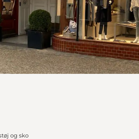
støj og sko