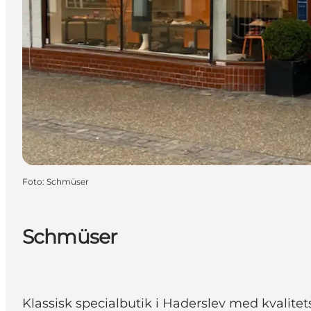
Foto
:
Schmüser
Schmüser
Klassisk specialbutik i Haderslev med kvalitet