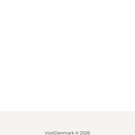
VisitDenmark ©
2026