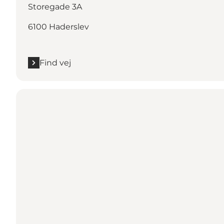
Storegade 3A
6100 Haderslev
Find vej