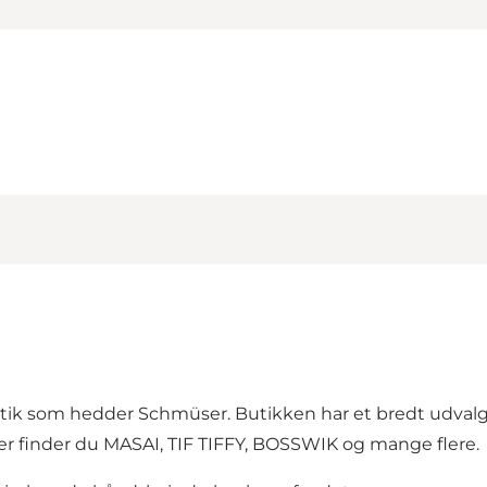
jbutik som hedder Schmüser. Butikken har et bredt udval
er finder du MASAI, TIF TIFFY, BOSSWIK og mange flere.