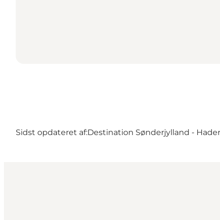
Sidst opdateret af:
Destination Sønderjylland - Hader