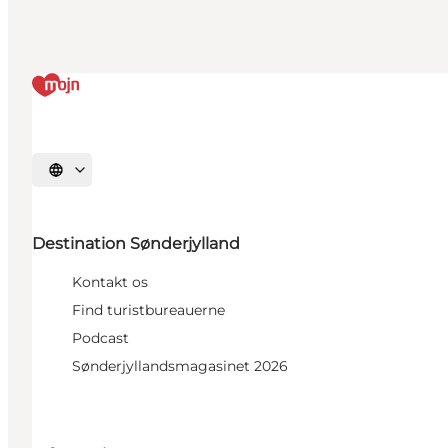
Vælg sprog
Destination Sønderjylland
Kontakt os
Find turistbureauerne
Podcast
Sønderjyllandsmagasinet 2026