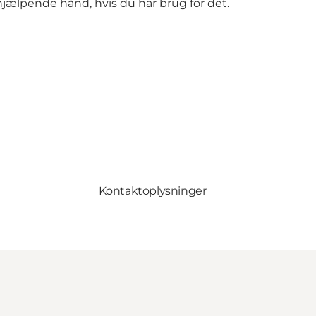
 hjælpende hånd, hvis du har brug for det.
Kontaktoplysninger