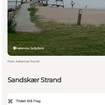
Aabenraa, Sydjylland
Foto
:
Aabenraa Tourist
Sandskær Strand
⌘
Tildelt Blå Flag