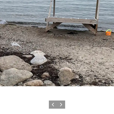
Forrige
Næste