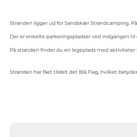
Stranden ligger ud for Sandskær Strandcamping. På 
Der er enkelte parkeringspladser ved indgangen ti
På stranden finder du en legeplads med aktiviteter 
Stranden har fået tildelt det Blå Flag, hvilket betyde