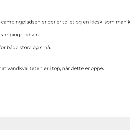
campingpladsen er der er toilet og en kiosk, som man ka
l campingpladsen.
for både store og små.
r at vandkvaliteten er i top, når dette er oppe.