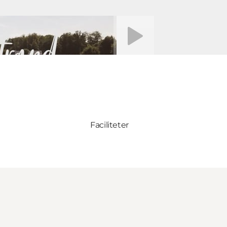
Afspil video
Faciliteter