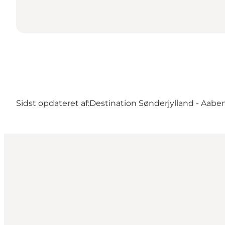
Sidst opdateret af:
Destination Sønderjylland - Aabe