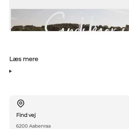
Læs mere
Find vej
6200 Aabenraa