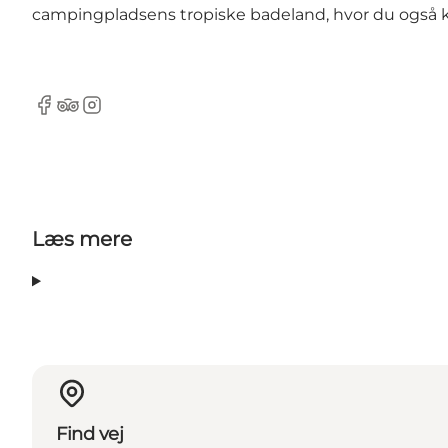
campingpladsens tropiske badeland, hvor du også 
Facebook
Tripadvisor
Instagram
Læs mere
Find vej