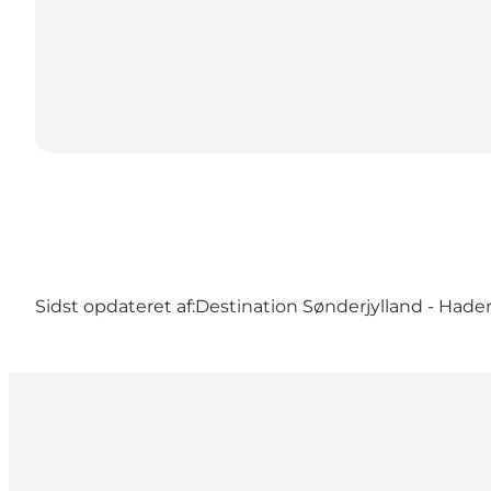
Sidst opdateret af:
Destination Sønderjylland - Hader