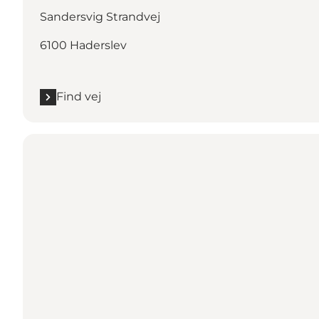
Sandersvig Strandvej
6100 Haderslev
Find vej