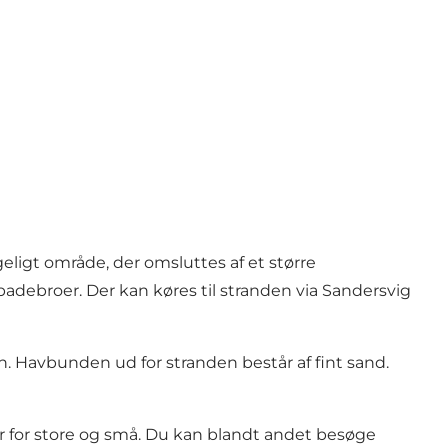
ligt område, der omsluttes af et større
debroer. Der kan køres til stranden via Sandersvig
. Havbunden ud for stranden består af fint sand.
r for store og små. Du kan blandt andet besøge