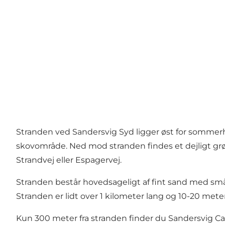
Stranden ved Sandersvig Syd ligger øst for sommerh
skovområde. Ned mod stranden findes et dejligt grø
Strandvej eller Espagervej.
Stranden består hovedsageligt af fint sand med små
Stranden er lidt over 1 kilometer lang og 10-20 mete
Kun 300 meter fra stranden finder du Sandersvig Ca