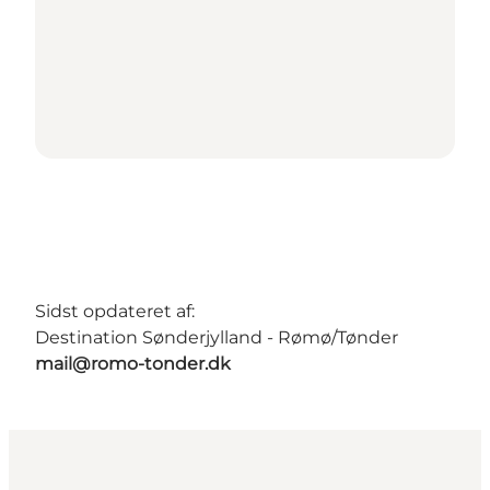
Sidst opdateret af:
Destination Sønderjylland - Rømø/Tønder
mail@romo-tonder.dk