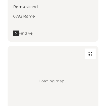
Rømø strand
6792 Rømø
Find vej
Loading map...