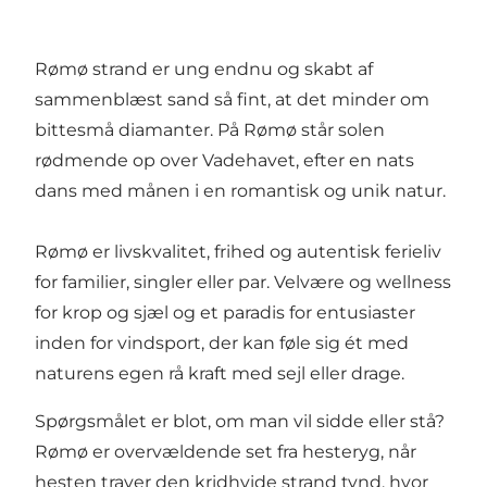
Rømø strand er ung endnu og skabt af
sammenblæst sand så fint, at det minder om
bittesmå diamanter. På Rømø står solen
rødmende op over Vadehavet, efter en nats
dans med månen i en romantisk og unik natur.
Rømø er livskvalitet, frihed og autentisk ferieliv
for familier, singler eller par. Velvære og wellness
for krop og sjæl og et paradis for entusiaster
inden for vindsport, der kan føle sig ét med
naturens egen rå kraft med sejl eller drage.
Spørgsmålet er blot, om man vil sidde eller stå?
Rømø er overvældende set fra hesteryg, når
hesten traver den kridhvide strand tynd, hvor