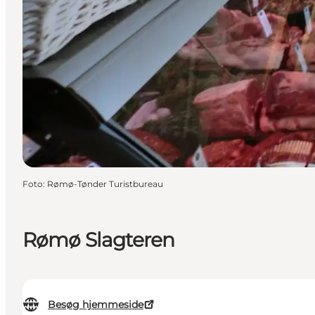
Foto
:
Rømø-Tønder Turistbureau
Rømø Slagteren
Besøg hjemmeside