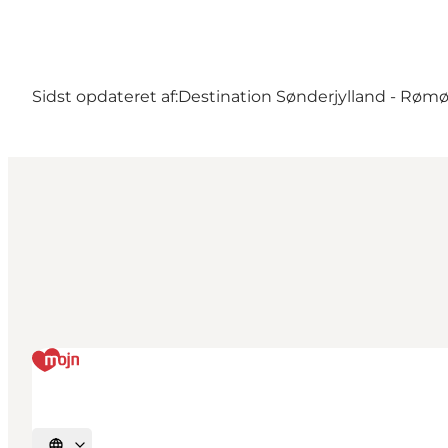
Sidst opdateret af:
Destination Sønderjylland - Røm