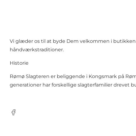
Vi glæder os til at byde Dem velkommen i butikken, hv
håndværkstraditioner.
Historie
Rømø Slagteren er beliggende i Kongsmark på Rømø 
generationer har forskellige slagterfamilier drevet b
Facebook