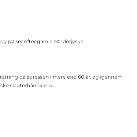
r og pølser efter gamle sønderjyske
retning på adressen i mere end 60 år, og igennem
jyske slagterhåndværk..