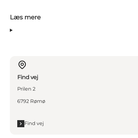
Læs mere
Find vej
Prilen 2
6792 Rømø
Find vej