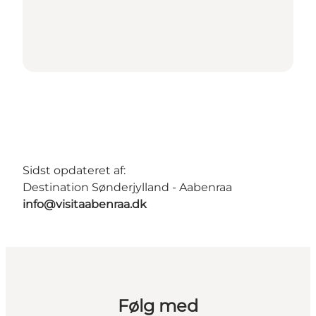
Sidst opdateret af:
Destination Sønderjylland - Aabenraa
info@visitaabenraa.dk
Følg med