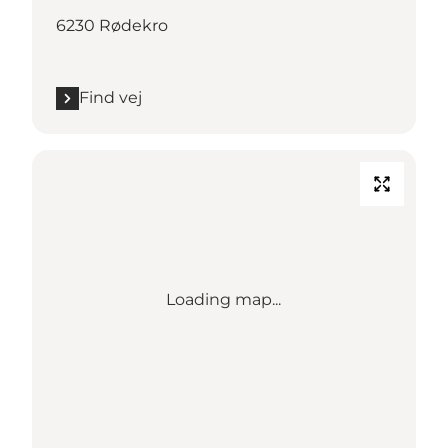
6230 Rødekro
Find vej
Loading map...