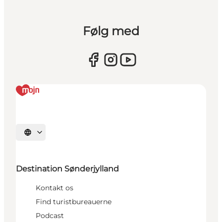
Følg med
Vælg sprog
Destination Sønderjylland
Kontakt os
Find turistbureauerne
Podcast