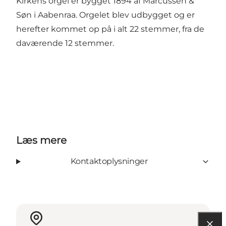
Kirkens orgel er bygget 1894 af Marcussen &
Søn i Aabenraa. Orgelet blev udbygget og er
herefter kommet op på i alt 22 stemmer, fra de
daværende 12 stemmer.
Læs mere
Kontaktoplysninger