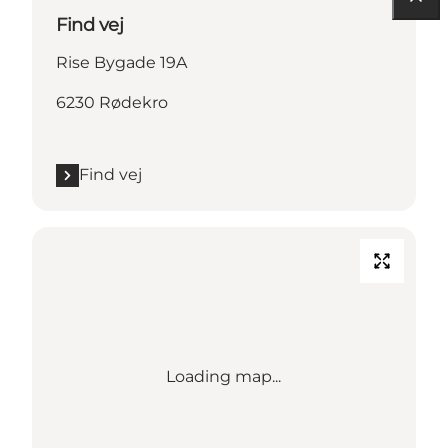
Find vej
Rise Bygade 19A
6230 Rødekro
Find vej
Loading map...