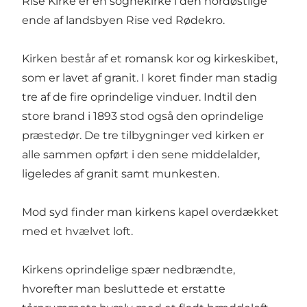
Rise Kirke er en sognekirke i den nordøstlige
ende af landsbyen Rise ved Rødekro.
Kirken består af et romansk kor og kirkeskibet,
som er lavet af granit. I koret finder man stadig
tre af de fire oprindelige vinduer. Indtil den
store brand i 1893 stod også den oprindelige
præstedør. De tre tilbygninger ved kirken er
alle sammen opført i den sene middelalder,
ligeledes af granit samt munkesten.
Mod syd finder man kirkens kapel overdækket
med et hvælvet loft.
Kirkens oprindelige spær nedbrændte,
hvorefter man besluttede et erstatte