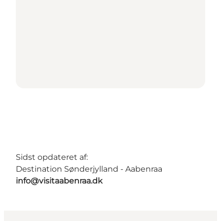
Sidst opdateret af:
Destination Sønderjylland - Aabenraa
info@visitaabenraa.dk