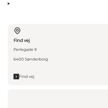
Find vej
Perlegade 9
6400 Sønderborg
Find vej