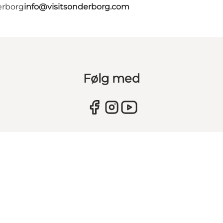
erborg
info@visitsonderborg.com
Følg med