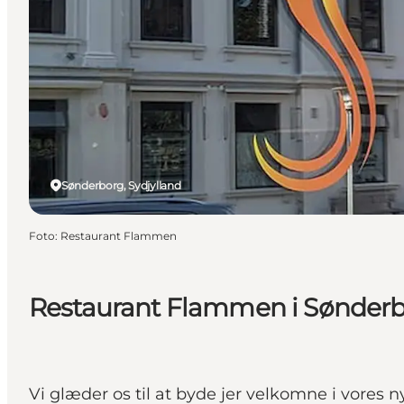
Sønderborg, Sydjylland
Foto
:
Restaurant Flammen
Restaurant Flammen i Sønder
Vi glæder os til at byde jer velkomne i vores n