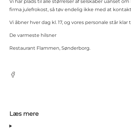
Vi har plads til alle størrelser af selskaber uanset om 
firma julefrokost, så tøv endelig ikke med at kontakt
Vi åbner hver dag kl. 17, og vores personale står klar t
De varmeste hilsner
Restaurant Flammen, Sønderborg.
Facebook
Læs mere