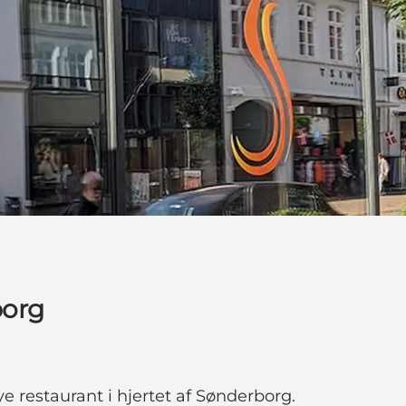
borg
ye restaurant i hjertet af Sønderborg.