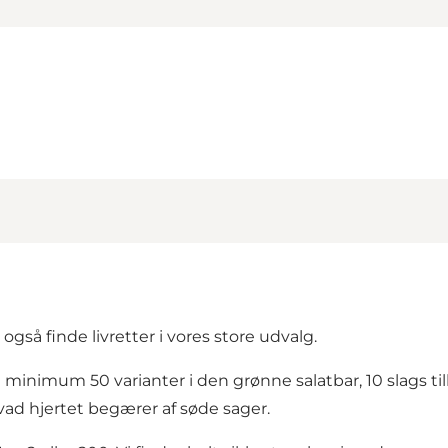
også finde livretter i vores store udvalg.
 minimum 50 varianter i den grønne salatbar, 10 slags til
hvad hjertet begærer af søde sager.