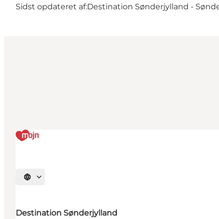
Sidst opdateret af:
Destination Sønderjylland - Sønd
Vælg sprog
Destination Sønderjylland