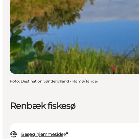
Foto
:
Destination Sønderjylland - Rømø/Tønder
Renbæk fiskesø
Besøg hjemmeside