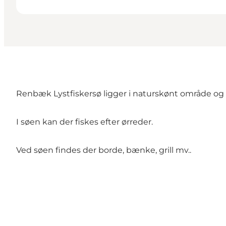
Renbæk Lystfiskersø ligger i naturskønt område og 
I søen kan der fiskes efter ørreder.
Ved søen findes der borde, bænke, grill mv..