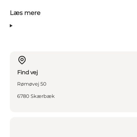
Læs mere
Find vej
Rømøvej 50
6780 Skærbæk