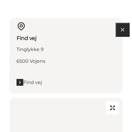
Find vej
Tinglykke 9
6500 Vojens
Find vej