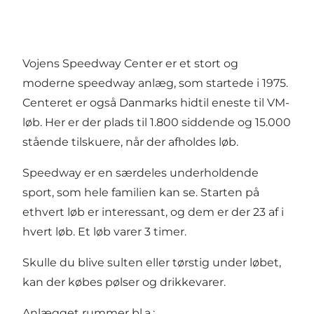
Vojens Speedway Center er et stort og
moderne speedway anlæg, som startede i 1975.
Centeret er også Danmarks hidtil eneste til VM-
løb. Her er der plads til 1.800 siddende og 15.000
stående tilskuere, når der afholdes løb.
Speedway er en særdeles underholdende
sport, som hele familien kan se. Starten på
ethvert løb er interessant, og dem er der 23 af i
hvert løb. Et løb varer 3 timer.
Skulle du blive sulten eller tørstig under løbet,
kan der købes pølser og drikkevarer.
Anlægget rummer bl.a.: