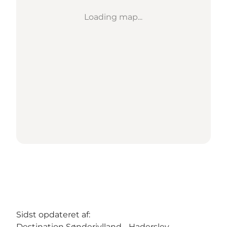
Loading map...
Sidst opdateret af:
Destination Sønderjylland - Haderslev