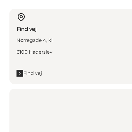
Find vej
Nørregade 4, kl.
6100 Haderslev
Find vej