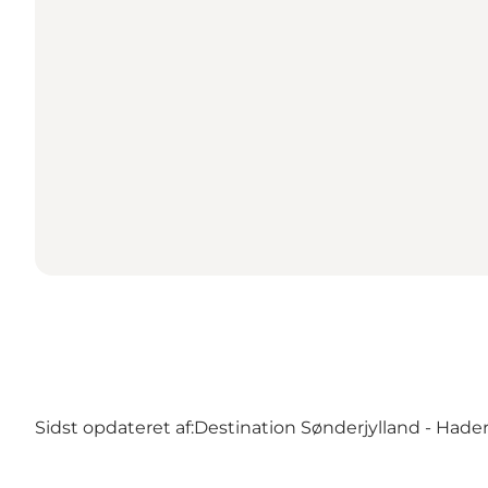
Sidst opdateret af:
Destination Sønderjylland - Hader