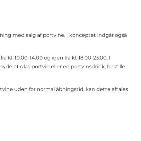
ning med salg af portvine. I konceptet indgår også
ra kl. 10:00-14:00 og igen fra kl. 18:00-23:00. I
de et glas portvin eller en portvinsdrink, bestille
vine uden for normal åbningstid, kan dette aftales