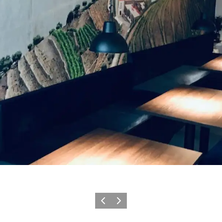
Forrige
Næste