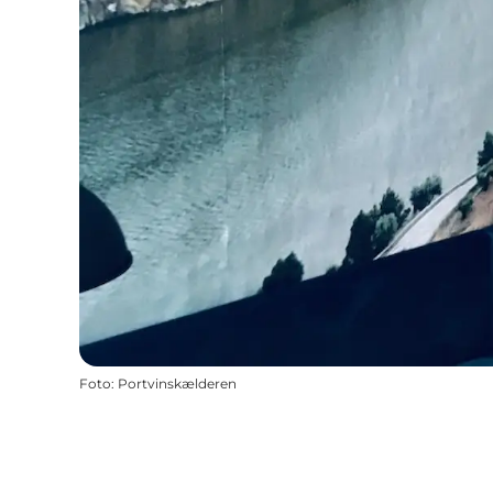
Foto
:
Portvinskælderen