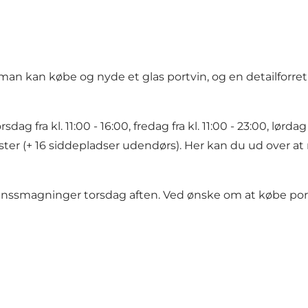
an kan købe og nyde et glas portvin, og en detailforret
g fra kl. 11:00 - 16:00, fredag fra kl. 11:00 - 23:00, lørdag f
er (+ 16 siddepladser udendørs). Her kan du ud over at ny
vinssmagninger torsdag aften. Ved ønske om at købe port