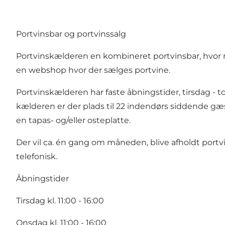
Portvinsbar og portvinssalg
Portvinskælderen en kombineret portvinsbar, hvor m
en webshop hvor der sælges portvine.
Portvinskælderen har faste åbningstider, tirsdag - torsda
kælderen er der plads til 22 indendørs siddende gæst
en tapas- og/eller osteplatte.
Der vil ca. én gang om måneden, blive afholdt port
telefonisk.
Åbningstider
Tirsdag kl. 11:00 - 16:00
Onsdag kl. 11:00 - 16:00