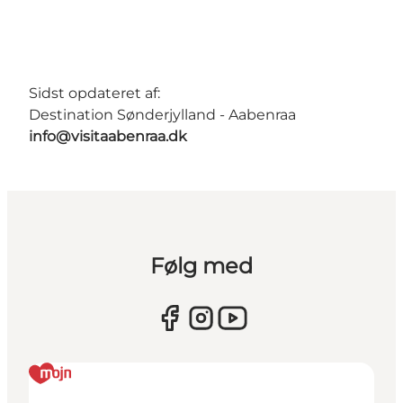
Sidst opdateret af:
Destination Sønderjylland - Aabenraa
info@visitaabenraa.dk
Følg med