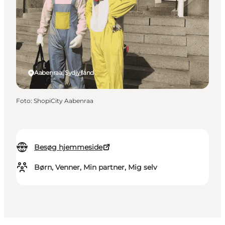
Aabenraa, Sydjylland
Foto
:
ShopiCity Aabenraa
Besøg hjemmeside
Børn, Venner, Min partner, Mig selv