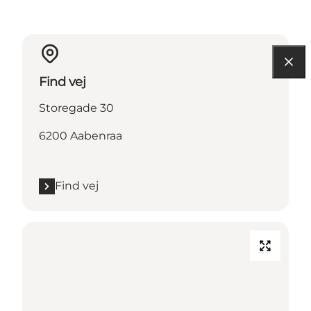
Find vej
Storegade 30
6200 Aabenraa
Find vej