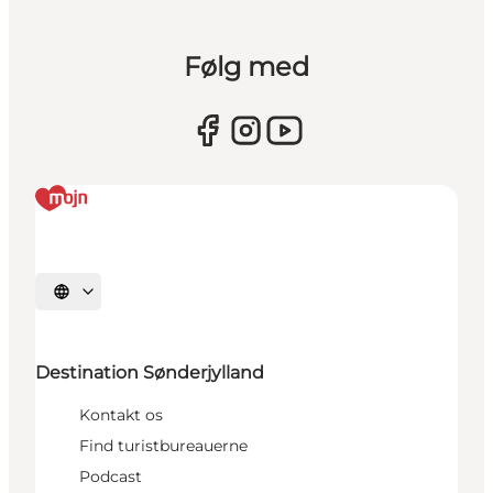
Følg med
Vælg sprog
Destination Sønderjylland
Kontakt os
Find turistbureauerne
Podcast