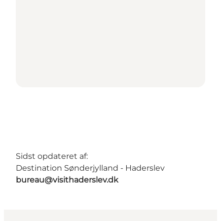
Sidst opdateret af:
Destination Sønderjylland - Haderslev
bureau@visithaderslev.dk