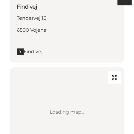
Find vej
Tøndervej 16
6500 Vojens
Find vej
Loading map...