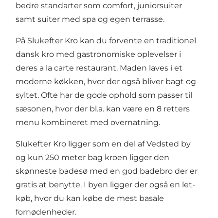
bedre standarter som comfort, juniorsuiter
samt suiter med spa og egen terrasse.
På Slukefter Kro kan du forvente en traditionel
dansk kro med gastronomiske oplevelser i
deres a la carte restaurant. Maden laves i et
moderne køkken, hvor der også bliver bagt og
syltet. Ofte har de gode ophold som passer til
sæsonen, hvor der bl.a. kan være en 8 retters
menu kombineret med overnatning.
Slukefter Kro ligger som en del af Vedsted by
og kun 250 meter bag kroen ligger den
skønneste badesø med en god badebro der er
gratis at benytte. I byen ligger der også en let-
køb, hvor du kan købe de mest basale
fornødenheder.