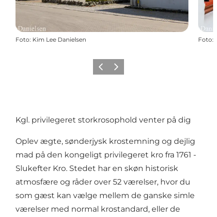
Foto
:
Kim Lee Danielsen
Foto
:
Forrige
Næste
Kgl. privilegeret storkrosophold venter på dig
Oplev ægte, sønderjysk krostemning og dejlig
mad på den kongeligt privilegeret kro fra 1761 -
Slukefter Kro. Stedet har en skøn historisk
atmosfære og råder over 52 værelser, hvor du
som gæst kan vælge mellem de ganske simle
værelser med normal krostandard, eller de