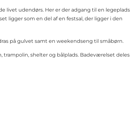
e livet udendørs. Her er der adgang til en legeplads
ligger som en del af en festsal, der ligger i den
adras på gulvet samt en weekendseng til småbørn.
, trampolin, shelter og bålplads. Badeværelset deles