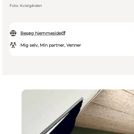
Foto
:
Kvistgården
Besøg hjemmeside
Mig selv, Min partner, Venner