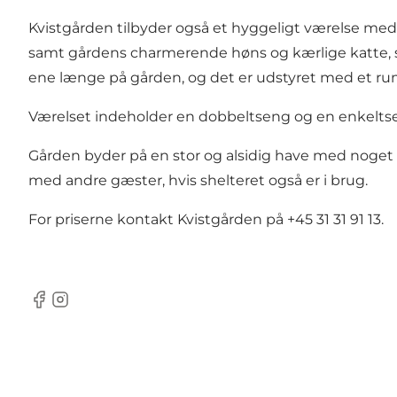
Kvistgården tilbyder også et hyggeligt værelse med 
samt gårdens charmerende høns og kærlige katte, som
ene længe på gården, og det er udstyret med et ru
Værelset indeholder en dobbeltseng og en enkeltse
Gården byder på en stor og alsidig have med noget f
med andre gæster, hvis shelteret også er i brug.
For priserne kontakt Kvistgården på +45 31 31 91 13.
Facebook
Instagram