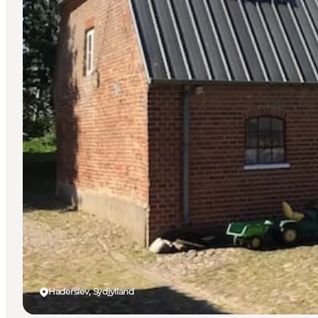
Haderslev, Sydjylland