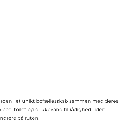
å gården i et unikt bofællesskab sammen med deres
m bad, toilet og drikkevand til rådighed uden
andrere på ruten.