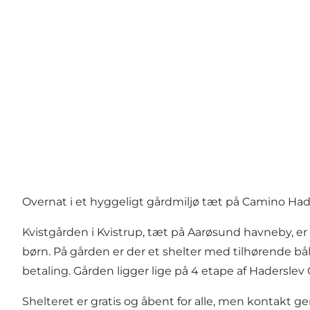
Overnat i et hyggeligt gårdmiljø tæt på Camino Ha
Kvistgården i Kvistrup, tæt på Aarøsund havneby, er
børn. På gården er der et shelter med tilhørende bål
betaling. Gården ligger lige på 4 etape af Hadersle
Shelteret er gratis og åbent for alle, men kontakt ger