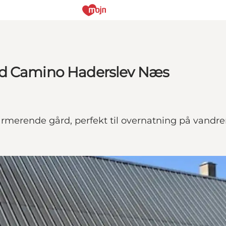
ed Camino Haderslev Næs
charmerende gård, perfekt til overnatning på van