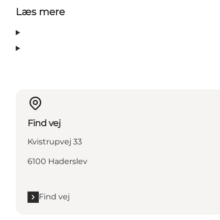
Læs mere
Find vej
Kvistrupvej 33
6100 Haderslev
Find vej