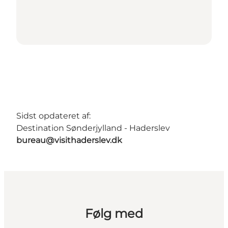
Sidst opdateret af:
Destination Sønderjylland - Haderslev
bureau@visithaderslev.dk
Følg med