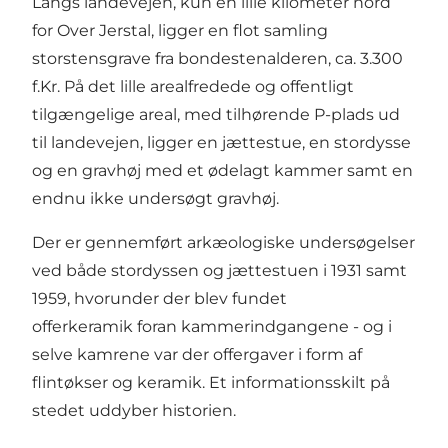
Langs landevejen, kun en lille kilometer nord
for Over Jerstal, ligger en flot samling
storstensgrave fra bondestenalderen, ca. 3.300
f.Kr. På det lille arealfredede og offentligt
tilgængelige areal, med tilhørende P-plads ud
til landevejen, ligger en jættestue, en stordysse
og en gravhøj med et ødelagt kammer samt en
endnu ikke undersøgt gravhøj.
Der er gennemført arkæologiske undersøgelser
ved både stordyssen og jættestuen i 1931 samt
1959, hvorunder der blev fundet
offerkeramik foran kammerindgangene - og i
selve kamrene var der offergaver i form af
flintøkser og keramik. Et informationsskilt på
stedet uddyber historien.