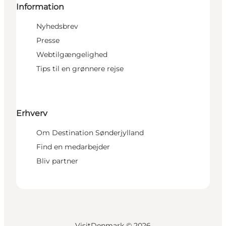
Information
Nyhedsbrev
Presse
Webtilgængelighed
Tips til en grønnere rejse
Erhverv
Om Destination Sønderjylland
Find en medarbejder
Bliv partner
VisitDenmark ©
2026