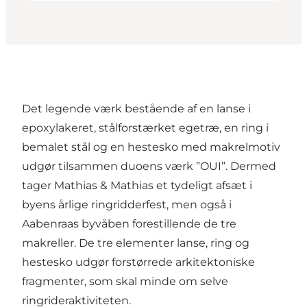
Det legende værk bestående af en lanse i
epoxylakeret, stålforstærket egetræ, en ring i
bemalet stål og en hestesko med makrelmotiv
udgør tilsammen duoens værk ”OUI”. Dermed
tager Mathias & Mathias et tydeligt afsæt i
byens årlige ringridderfest, men også i
Aabenraas byvåben forestillende de tre
makreller. De tre elementer lanse, ring og
hestesko udgør forstørrede arkitektoniske
fragmenter, som skal minde om selve
ringrideraktiviteten.