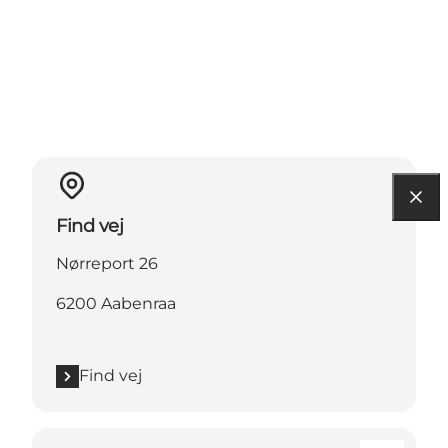
Find vej
Nørreport 26
6200 Aabenraa
Find vej