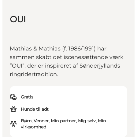
OUI
Mathias & Mathias (f. 1986/1991) har
sammen skabt det iscenesættende værk
”OUI”, der er inspireret af Sønderjyllands
ringridertradition.
Gratis
Hunde tilladt
Børn, Venner, Min partner, Mig selv, Min
virksomhed