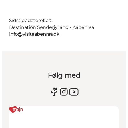
Sidst opdateret af:
Destination Sønderjylland - Aabenraa
info@visitaabenraa.dk
Følg med