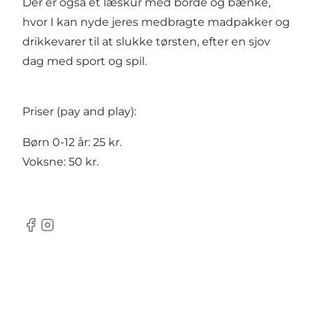
Der er også et læskur med borde og bænke,
hvor I kan nyde jeres medbragte madpakker og
drikkevarer til at slukke tørsten, efter en sjov
dag med sport og spil.
Priser (pay and play):
Børn 0-12 år: 25 kr.
Voksne: 50 kr.
Facebook
Instagram