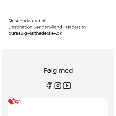
Sidst opdateret af:
Destination Sønderjylland - Haderslev
bureau@visithaderslev.dk
Følg med