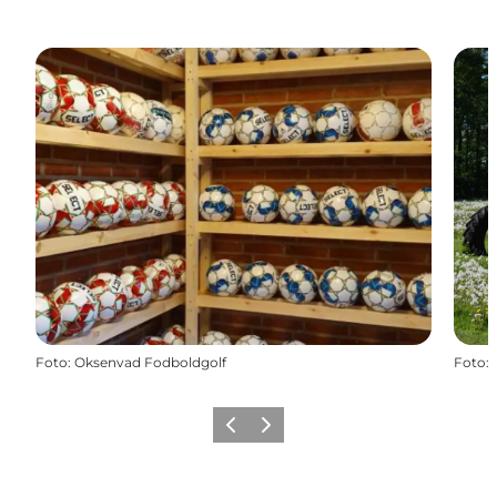
Foto
:
Oksenvad Fodboldgolf
Foto
:
Forrige
Næste