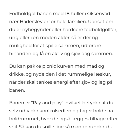
Fodboldgolfbanen med 18 huller i Oksenvad
nær Haderslev er for hele familien. Uanset om
du er nybegynder eller hardcore fodboldgolf’er,
ung eller i en moden alder, så er der rig
mulighed for at spille sammen, udfordre
hinanden og få en aktiv og sjov dag sammen.
Du kan pakke picnic kurven med mad og
drikke, og nyde den i det rummelige læskur,
når der skal tankes energi efter sjov og leg på
banen.
Banen er “Pay and play”, hvilket betyder at du
selv udfylder kontrolsedlen og tager bolde fra
boldrummet, hvor de også lægges tilbage efter
spil. Så kan du spille lige så mange runder, du