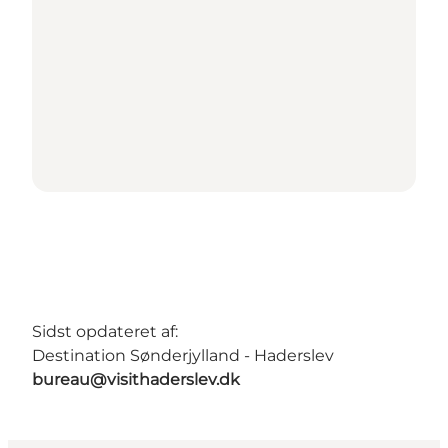
Sidst opdateret af:
Destination Sønderjylland - Haderslev
bureau@visithaderslev.dk