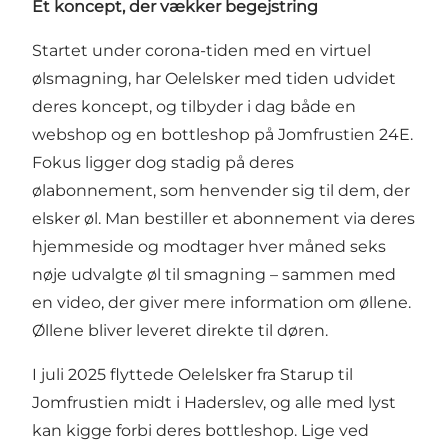
Et koncept, der vækker begejstring
Startet under corona-tiden med en virtuel
ølsmagning, har Oelelsker med tiden udvidet
deres koncept, og tilbyder i dag både en
webshop og en bottleshop på Jomfrustien 24E.
Fokus ligger dog stadig på deres
ølabonnement, som henvender sig til dem, der
elsker øl. Man bestiller et abonnement via deres
hjemmeside og modtager hver måned seks
nøje udvalgte øl til smagning – sammen med
en video, der giver mere information om øllene.
Øllene bliver leveret direkte til døren.
I juli 2025 flyttede Oelelsker fra Starup til
Jomfrustien midt i Haderslev, og alle med lyst
kan kigge forbi deres bottleshop. Lige ved