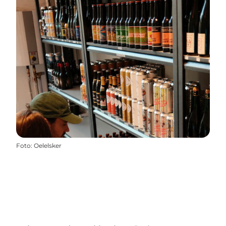
Foto
:
Oelelsker