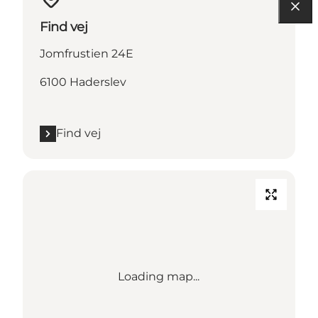
Find vej
Jomfrustien 24E
6100 Haderslev
Find vej
Loading map...