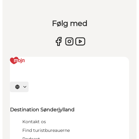
Følg med
Vælg sprog
Destination Sønderjylland
Kontakt os
Find turistbureauerne