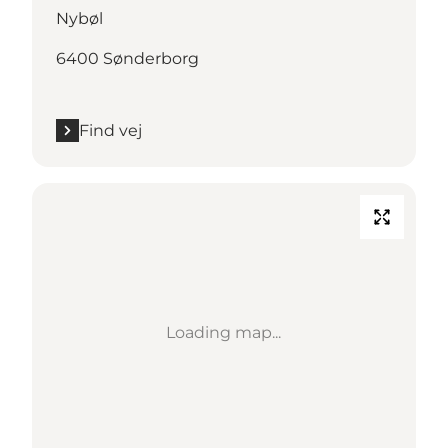
Nybøl
6400 Sønderborg
Find vej
Loading map...