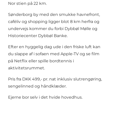
Nor stien på 22 km.
Sønderborg by med den smukke havnefront,
caféliv og shopping ligger blot 8 km herfra og
undervejs kommer du forbi Dybbøl Mølle og
Historiecenter Dybbøl Banke.
Efter en hyggelig dag ude i den friske luft kan
du slappe af i sofaen med Apple-TV og se film
på Netflix eller spille bordtennis i
aktivitetsrummet.
Pris fra DKK 499,- pr. nat inklusiv slutrengøring,
sengelinned og håndklæder.
Ejerne bor selv i det hvide hovedhus.