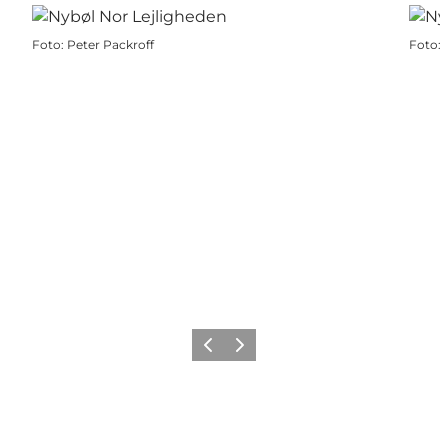
Foto
:
Peter Packroff
Foto
:
Forrige
Næste