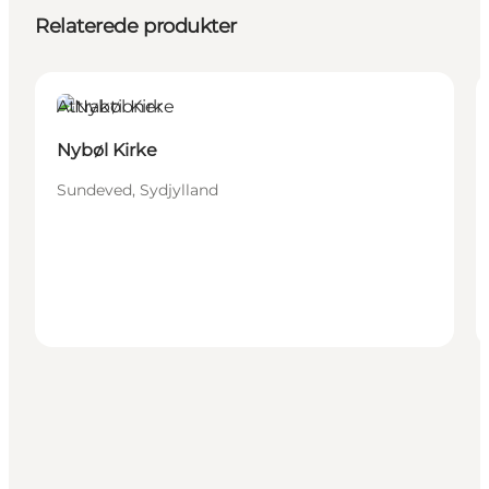
Relaterede produkter
Attraktioner
Nybøl Kirke
Sundeved, Sydjylland