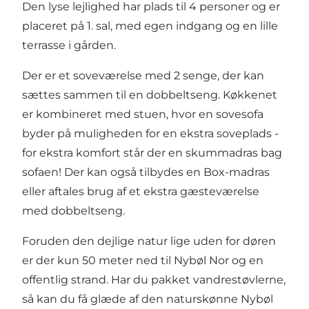
Den lyse lejlighed har plads til 4 personer og er
placeret på 1. sal, med egen indgang og en lille
terrasse i gården.
Der er et soveværelse med 2 senge, der kan
sættes sammen til en dobbeltseng. Køkkenet
er kombineret med stuen, hvor en sovesofa
byder på muligheden for en ekstra soveplads -
for ekstra komfort står der en skummadras bag
sofaen! Der kan også tilbydes en Box-madras
eller aftales brug af et ekstra gæsteværelse
med dobbeltseng.
Foruden den dejlige natur lige uden for døren
er der kun 50 meter ned til Nybøl Nor og en
offentlig strand. Har du pakket vandrestøvlerne,
så kan du få glæde af den naturskønne Nybøl