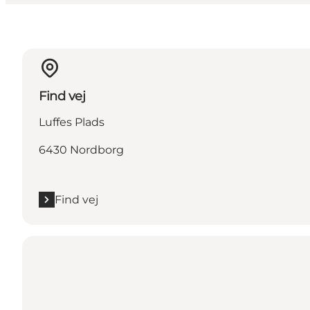
Find vej
Luffes Plads
6430 Nordborg
Find vej