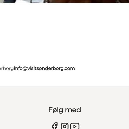
erborg
info@visitsonderborg.com
Følg med