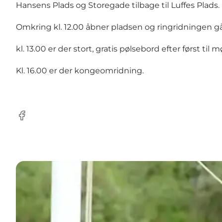
Hansens Plads og Storegade tilbage til Luffes Plads.
Omkring kl. 12.00 åbner pladsen og ringridningen gå
kl. 13.00 er der stort, gratis pølsebord efter først til
Kl. 16.00 er der kongeomridning.
Facebook