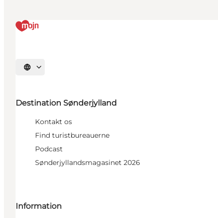
Vælg sprog
Destination Sønderjylland
Kontakt os
Find turistbureauerne
Podcast
Sønderjyllandsmagasinet 2026
Information