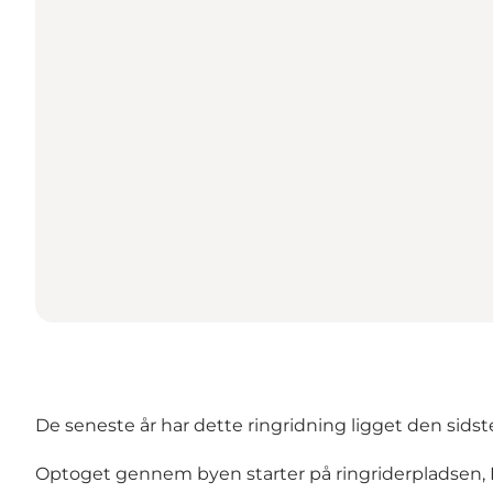
De seneste år har dette ringridning ligget den sidste
Optoget gennem byen starter på ringriderpladsen, L