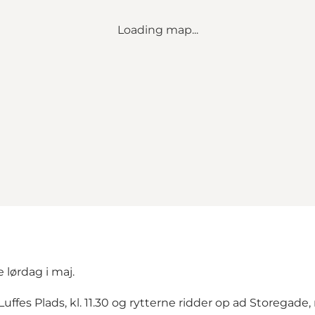
Loading map...
 lørdag i maj.
uffes Plads, kl. 11.30 og rytterne ridder op ad Storeg