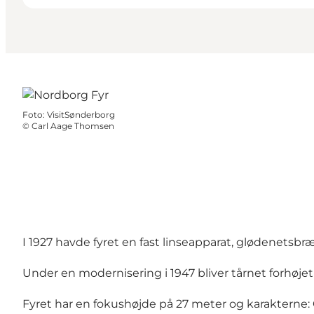
Foto
:
VisitSønderborg
©
Carl Aage Thomsen
I 1927 havde fyret en fast linseapparat, glødenetsbræn
Under en modernisering i 1947 bliver tårnet forhøjet 
Fyret har en fokushøjde på 27 meter og karakterne: 