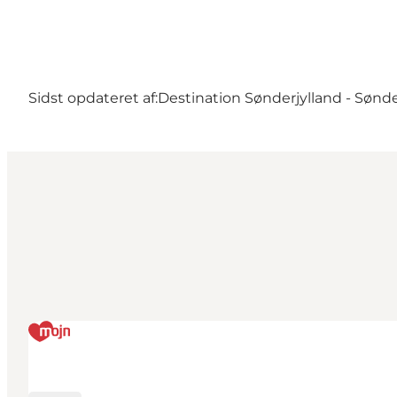
Sidst opdateret af:
Destination Sønderjylland - Sønd