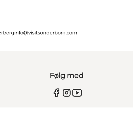
erborg
info@visitsonderborg.com
Følg med