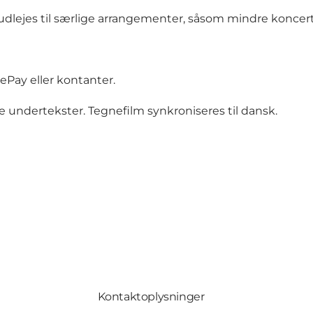
dlejes til særlige arrangementer, såsom mindre koncerter
Pay eller kontanter.
 undertekster. Tegnefilm synkroniseres til dansk.
Kontaktoplysninger