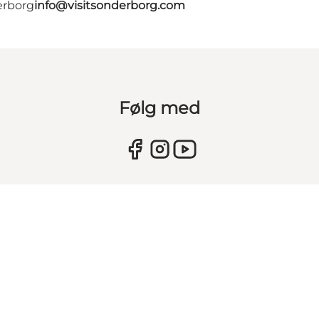
erborg
info@visitsonderborg.com
Følg med