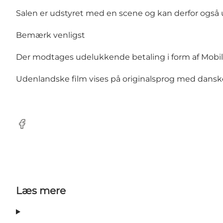
Salen er udstyret med en scene og kan derfor også u
Bemærk venligst
Der modtages udelukkende betaling i form af Mobile
Udenlandske film vises på originalsprog med danske
Facebook
Læs mere