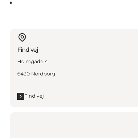
Find vej
Holmgade 4
6430 Nordborg
Find vej