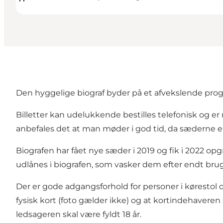
Den hyggelige biograf byder på et afvekslende pro
Billetter kan udelukkende bestilles telefonisk og er 
anbefales det at man møder i god tid, da sæderne
Biografen har fået nye sæder i 2019 og fik i 2022 opg
udlånes i biografen, som vasker dem efter endt brug
Der er gode adgangsforhold for personer i kørestol 
fysisk kort (foto gælder ikke) og at kortindehavere
ledsageren skal være fyldt 18 år.