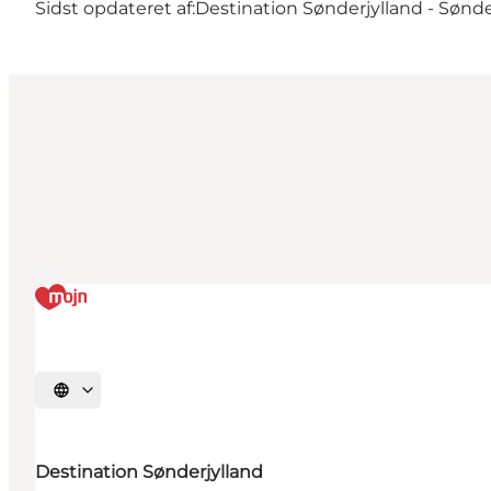
Sidst opdateret af:
Destination Sønderjylland - Sønd
Vælg sprog
Destination Sønderjylland