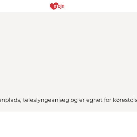
nplads, teleslyngeanlæg og er egnet for kørestol