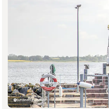
Sundeved, Sydjylland