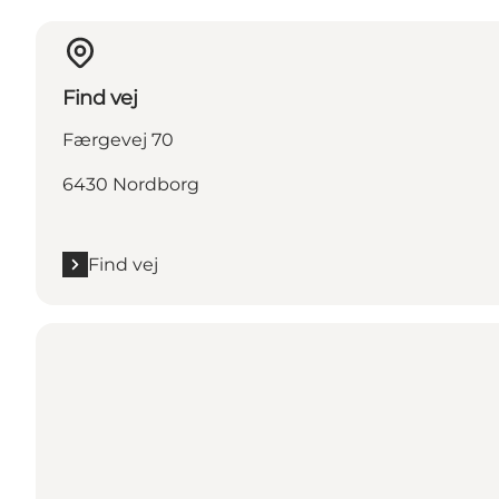
Find vej
Færgevej 70
6430 Nordborg
Find vej