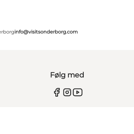
erborg
info@visitsonderborg.com
Følg med