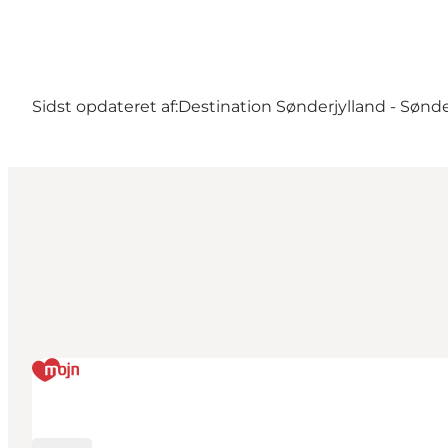
Sidst opdateret af:
Destination Sønderjylland - Sønd