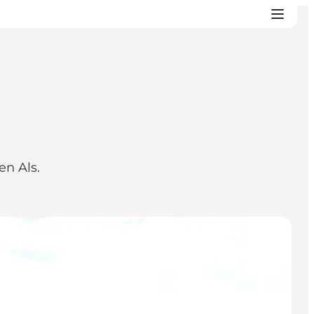
n Als.