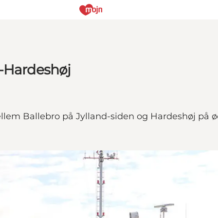
o-Hardeshøj
em Ballebro på Jylland-siden og Hardeshøj på øe