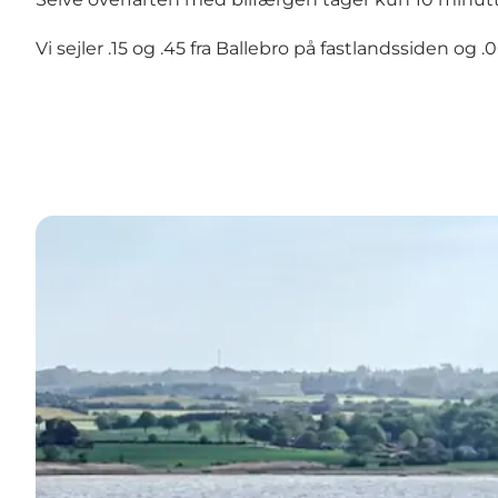
Vi sejler .15 og .45 fra Ballebro på fastlandssiden og