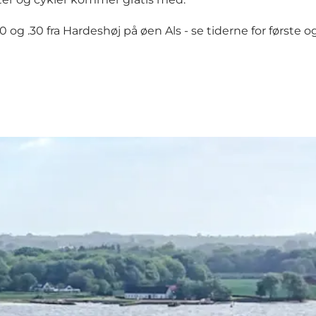
 .00 og .30 fra Hardeshøj på øen Als - se tiderne for førs