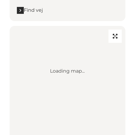
Find vej
Loading map...