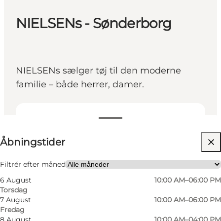
NIELSENs - Sønderborg
NIELSENs sælger tøj til den moderne
familie – både herrer, damer.
Se åbningstider
Åbningstider
Besøg hjemmeside
Venner, Min partner, Mig selv, Børn
Filtrér efter måned
6 August
10:00 AM–06:00 PM
Torsdag
7 August
10:00 AM–06:00 PM
Fredag
8 August
10:00 AM–04:00 PM