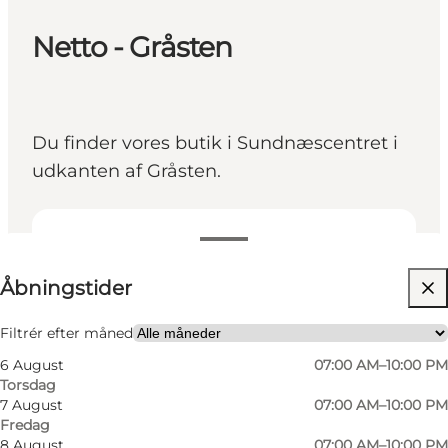
Netto - Gråsten
Du finder vores butik i Sundnæscentret i
udkanten af Gråsten.
Se åbningstider
Åbningstider
Besøg hjemmeside
Venner, Min partner, Mig selv
Filtrér efter måned
6 August
07:00 AM–10:00 PM
Torsdag
7 August
07:00 AM–10:00 PM
Fredag
8 August
07:00 AM–10:00 PM