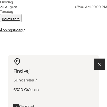
Onsdag
20 August
07:00 AM–10:00 PM
Torsdag
Læs mere
Indlæs flere
Kontaktoplysninger
Åbningstider
Faciliteter
Find vej
Sundsnæs 7
6300 Gråsten
Find vej