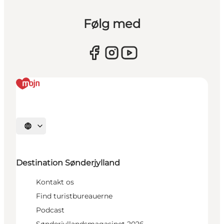
Følg med
Vælg sprog
Destination Sønderjylland
Kontakt os
Find turistbureauerne
Podcast