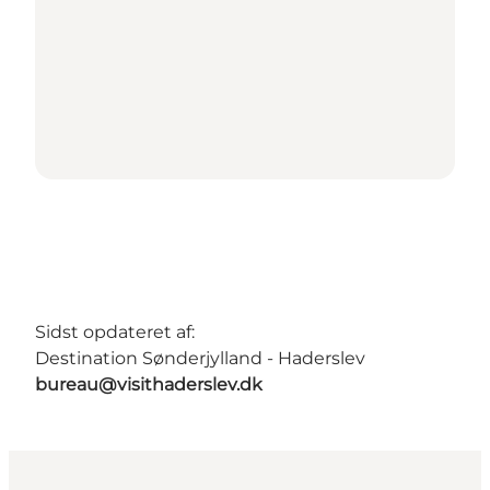
Sidst opdateret af:
Destination Sønderjylland - Haderslev
bureau@visithaderslev.dk