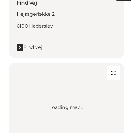
Find vej
Hejsagerløkke 2
6100 Haderslev
Find vej
Loading map...