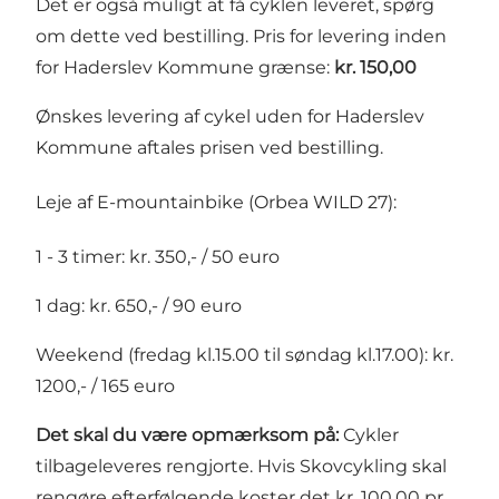
Det er også muligt at få cyklen leveret, spørg
om dette ved bestilling. Pris for levering inden
for Haderslev Kommune grænse:
kr. 150,00
Ønskes levering af cykel uden for Haderslev
Kommune aftales prisen ved bestilling.
Leje af E-mountainbike (Orbea WILD 27):
1 - 3 timer: kr. 350,- / 50 euro
1 dag: kr. 650,- / 90 euro
Weekend (fredag kl.15.00 til søndag kl.17.00): kr.
1200,- / 165 euro
Det skal du være opmærksom på:
Cykler
tilbageleveres rengjorte. Hvis Skovcykling skal
rengøre efterfølgende koster det kr. 100,00 pr.