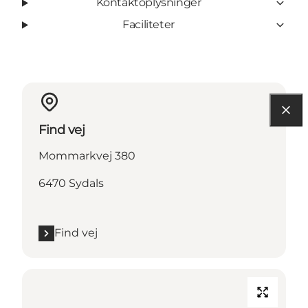
Kontaktoplysninger
Faciliteter
Find vej
Mommarkvej 380
6470 Sydals
Find vej