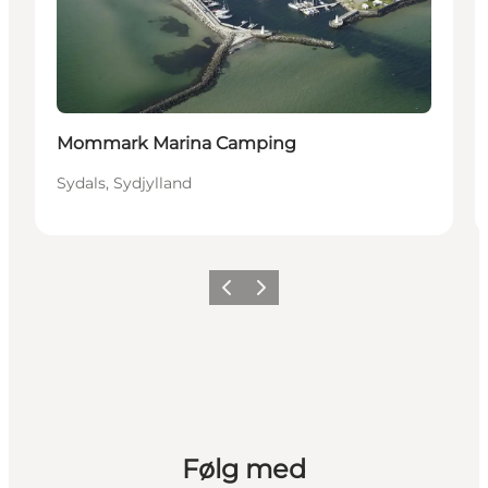
Mommark Marina Camping
Sydals, Sydjylland
Forrige
Næste
Følg med