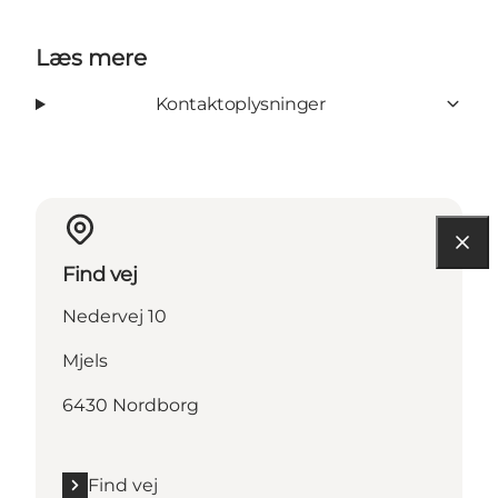
Læs mere
Kontaktoplysninger
Find vej
Nedervej 10
Mjels
6430 Nordborg
Find vej