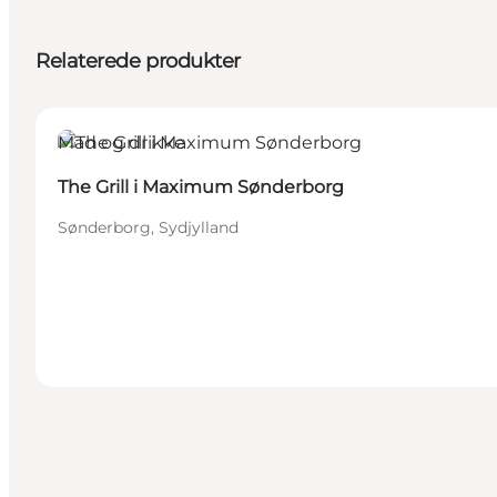
Relaterede produkter
Mad og drikke
The Grill i Maximum Sønderborg
Sønderborg, Sydjylland