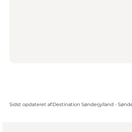
Sidst opdateret af:
Destination Sønderjylland - Sønd