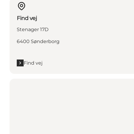
Find vej
Stenager 17D
6400 Sønderborg
Find vej