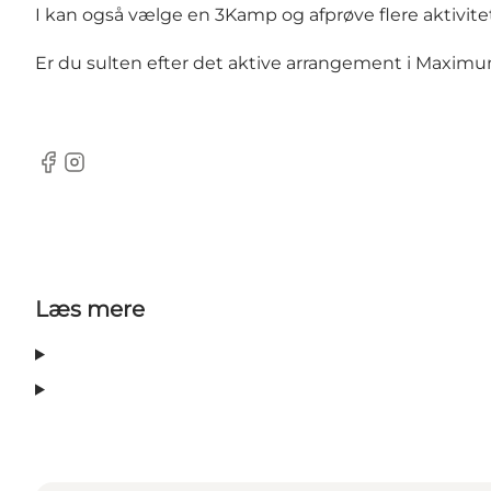
I kan også vælge en 3Kamp og afprøve flere aktivi
Er du sulten efter det aktive arrangement i Maximum
facebook
instagram
Læs mere