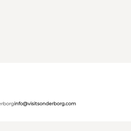
erborg
info@visitsonderborg.com