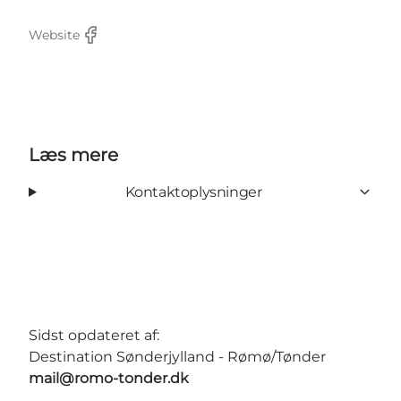
Website
Facebook
Læs mere
Kontaktoplysninger
Sidst opdateret af:
Destination Sønderjylland - Rømø/Tønder
mail@romo-tonder.dk