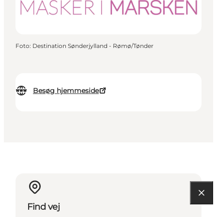
Foto
:
Destination Sønderjylland - Rømø/Tønder
Besøg hjemmeside
Find vej