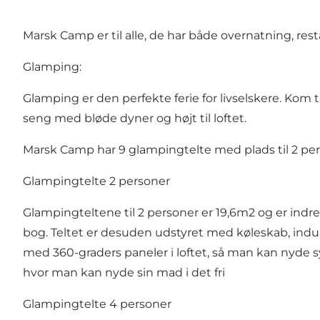
Marsk Camp er til alle, de har både overnatning, resta
Glamping:
Glamping er den perfekte ferie for livselskere. Kom
seng med bløde dyner og højt til loftet.
Marsk Camp har 9 glampingtelte med plads til 2 perso
Glampingtelte 2 personer
Glampingteltene til 2 personer er 19,6m2 og er indr
bog. Teltet er desuden udstyret med køleskab, indukti
med 360-graders paneler i loftet, så man kan nyde s
hvor man kan nyde sin mad i det fri
Glampingtelte 4 personer