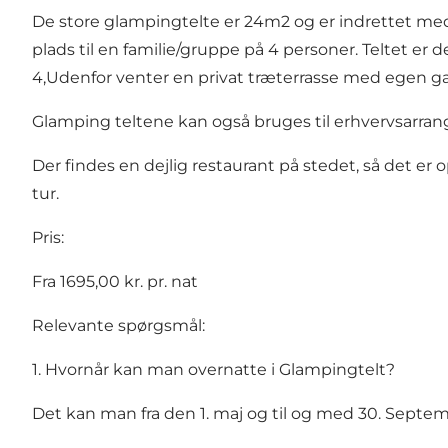
De store glampingtelte er 24m2 og er indrettet med 
plads til en familie/gruppe på 4 personer. Teltet er
4,Udenfor venter en privat træterrasse med egen gas
Glamping teltene kan også bruges til erhvervsarran
Der findes en dejlig restaurant på stedet, så det er
tur.
Pris:
Fra 1695,00 kr. pr. nat
Relevante spørgsmål:
1. Hvornår kan man overnatte i Glampingtelt?
Det kan man fra den 1. maj og til og med 30. Septem