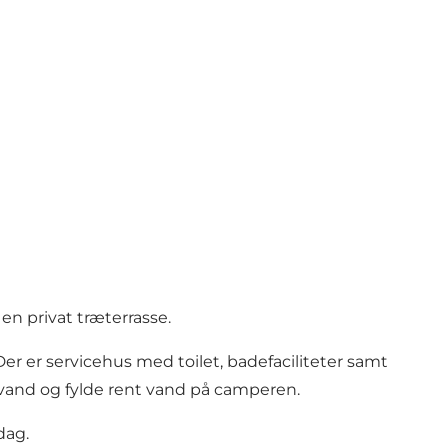
en privat træterrasse.
 Der er servicehus med toilet, badefaciliteter samt
and og fylde rent vand på camperen.
dag.