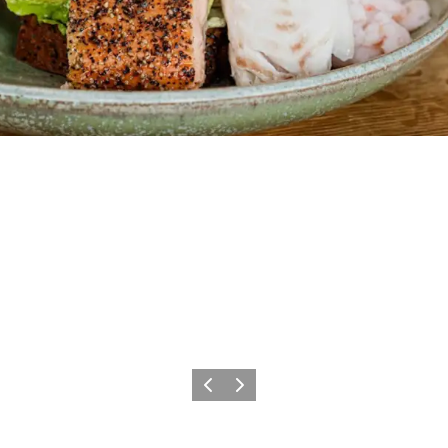
Forrige
Næste