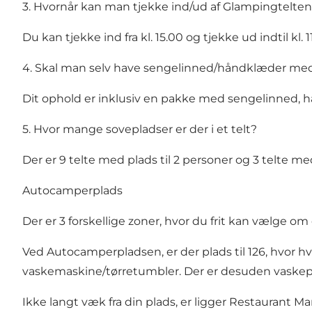
3. Hvornår kan man tjekke ind/ud af Glampingtelte
Du kan tjekke ind fra kl. 15.00 og tjekke ud indtil kl. 1
4. Skal man selv have sengelinned/håndklæder me
Dit ophold er inklusiv en pakke med sengelinned, 
5. Hvor mange sovepladser er der i et telt?
Der er 9 telte med plads til 2 personer og 3 telte med
Autocamperplads
Der er 3 forskellige zoner, hvor du frit kan vælge om
Ved Autocamperpladsen, er der plads til 126, hvor hve
vaskemaskine/tørretumbler. Der er desuden vaskep
Ikke langt væk fra din plads, er ligger Restaurant Ma