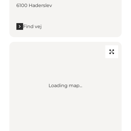
6100 Haderslev
Find vej
Loading map...