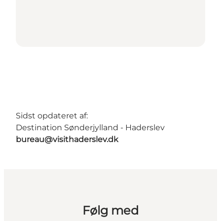
Sidst opdateret af:
Destination Sønderjylland - Haderslev
bureau@visithaderslev.dk
Følg med