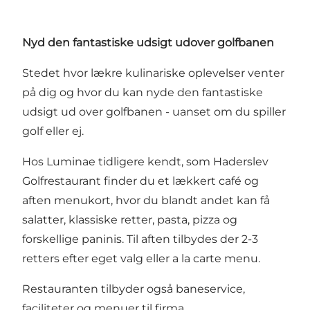
Nyd den fantastiske udsigt udover golfbanen
Stedet hvor lækre kulinariske oplevelser venter
på dig og hvor du kan nyde den fantastiske
udsigt ud over golfbanen - uanset om du spiller
golf eller ej.
Hos Luminae tidligere kendt, som Haderslev
Golfrestaurant finder du et lækkert café og
aften menukort, hvor du blandt andet kan få
salatter, klassiske retter, pasta, pizza og
forskellige paninis. Til aften tilbydes der 2-3
retters efter eget valg eller a la carte menu.
Restauranten tilbyder også baneservice,
faciliteter og menuer til firma