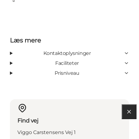
Facebook
Læs mere
Kontaktoplysninger
Faciliteter
Prisniveau
Find vej
Viggo Carstensens Vej 1