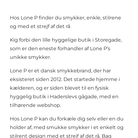
Hos Lone P finder du smykker, enkle, stilrene
og med et strejf af det rå
Kig forbi den lille hyggelige butik i Storegade,
som er den eneste forhandler af Lone P’s
unikke smykker.
Lone P er et dansk smykkebrand, der har
eksisteret siden 2012. Det startede hjemme i
kælderen, og er siden blevet til en fysisk
hyggelig butik i Haderslevs gågade, med en
tilhørende webshop.
Hos Lone P kan du forkæle dig selv eller en du
holder af, med smukke smykker i et enkelt og
stilrent design med et strejf af det rå. Bag