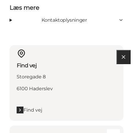
Læs mere
Kontaktoplysninger
Find vej
Storegade 8
6100 Haderslev
Find vej