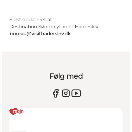
Sidst opdateret af:
Destination Sønderjylland - Haderslev
bureau@visithaderslev.dk
Følg med