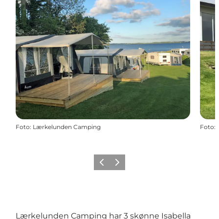
Foto
:
Lærkelunden Camping
Foto
:
Forrige
Næste
Lærkelunden Camping har 3 skønne Isabella