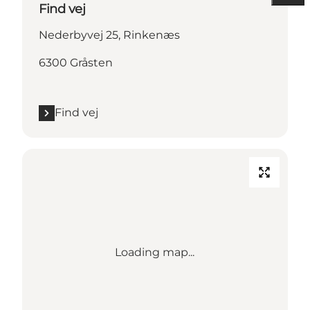
Find vej
Nederbyvej 25, Rinkenæs
6300 Gråsten
Find vej
Loading map...