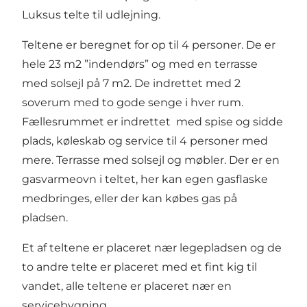
Luksus telte til udlejning.
Teltene er beregnet for op til 4 personer. De er
hele 23 m2 ”indendørs” og med en terrasse
med solsejl på 7 m2. De indrettet med 2
soverum med to gode senge i hver rum.
Fællesrummet er indrettet med spise og sidde
plads, køleskab og service til 4 personer med
mere. Terrasse med solsejl og møbler. Der er en
gasvarmeovn i teltet, her kan egen gasflaske
medbringes, eller der kan købes gas på
pladsen.
Et af teltene er placeret nær legepladsen og de
to andre telte er placeret med et fint kig til
vandet, alle teltene er placeret nær en
servicebygning.