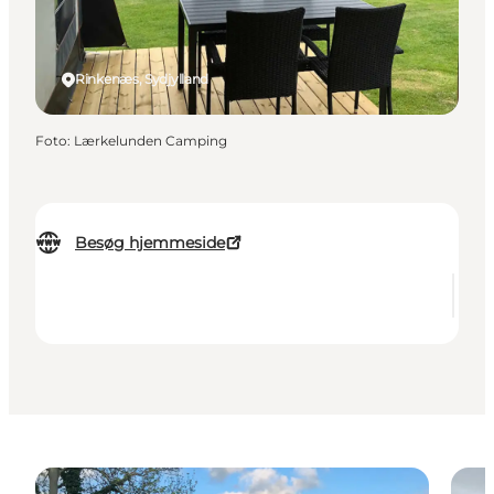
Rinkenæs, Sydjylland
Foto
:
Lærkelunden Camping
Besøg hjemmeside