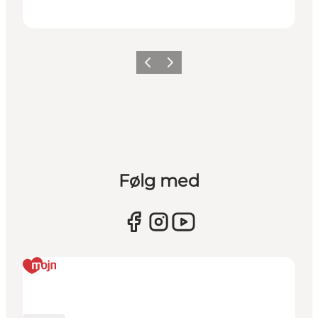
Forrige
Næste
Følg med