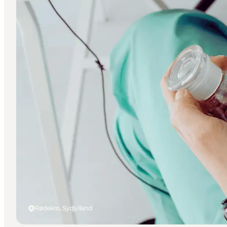
Rødekro, Sydjylland