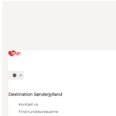
Vælg sprog
Destination Sønderjylland
Kontakt os
Find turistbureauerne