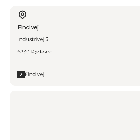
Find vej
Industrivej 3
6230 Rødekro
Find vej