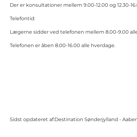
Der er konsultationer mellem 9.00-12.00 og 12.30-16.00
Telefontid:
Lægerne sidder ved telefonen mellem 8.00-9.00 all
Telefonen er åben 8.00-16.00 alle hverdage.
Sidst opdateret af:
Destination Sønderjylland - Aabe