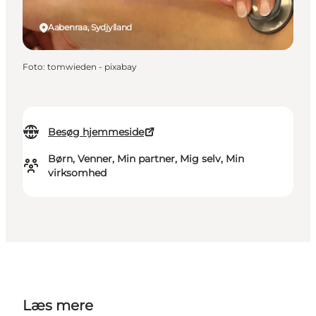
Aabenraa, Sydjylland
Foto
:
tomwieden - pixabay
Besøg hjemmeside
Børn, Venner, Min partner, Mig selv, Min
virksomhed
Læs mere