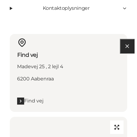
Kontaktoplysninger
Find vej
Madevej 25 , 2 lejl 4
6200 Aabenraa
Find vej