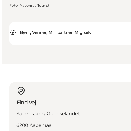
Foto
:
Aabenraa Tourist
Børn, Venner, Min partner, Mig selv
Find vej
Aabenraa og Grænselandet
6200 Aabenraa