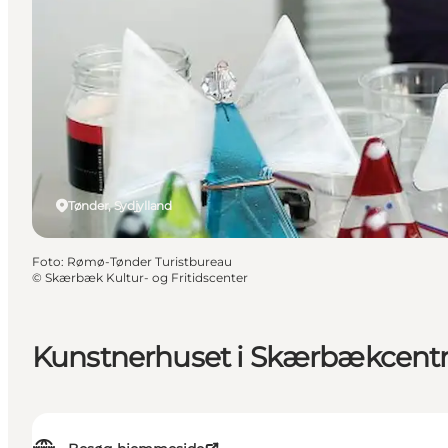
Tønder, Sydjylland
Foto
:
Rømø-Tønder Turistbureau
©
Skærbæk Kultur- og Fritidscenter
Kunstnerhuset i Skærbækcentr