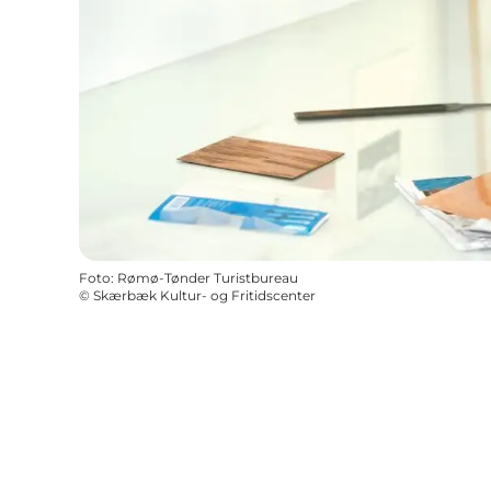
Foto
:
Rømø-Tønder Turistbureau
©
Skærbæk Kultur- og Fritidscenter