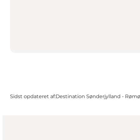
Sidst opdateret af:
Destination Sønderjylland - Røm