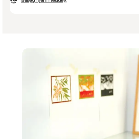
Besøg hjemmeside