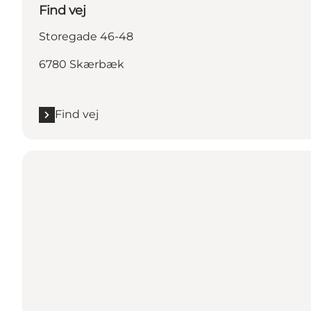
Find vej
Storegade 46-48
6780 Skærbæk
Find vej