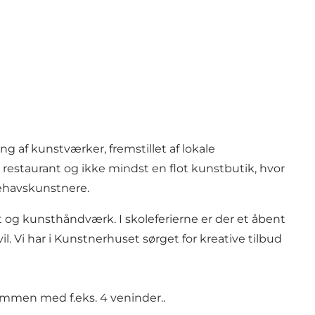
 af kunstværker, fremstillet af lokale
estaurant og ikke mindst en flot kunstbutik, hvor
dehavskunstnere.
t og kunsthåndværk. I skoleferierne er der et åbent
l. Vi har i Kunstnerhuset sørget for kreative tilbud
sammen med f.eks. 4 veninder..