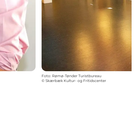
Foto
:
Rømø-Tønder Turistbureau
©
Skærbæk Kultur- og Fritidscenter