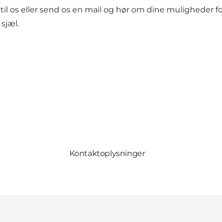
l os eller send os en mail og hør om dine muligheder for 
 sjæl.
Kontaktoplysninger