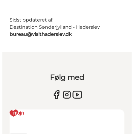
Sidst opdateret af:
Destination Sønderjylland - Haderslev
bureau@visithaderslev.dk
Følg med