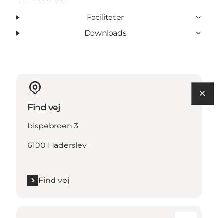
Faciliteter
Downloads
Find vej
bispebroen 3
6100 Haderslev
Find vej