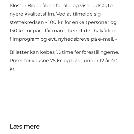
Kloster Bio er åben for alle og viser udsøgte
nyere kvalitetsfilm. Ved at tilmelde sig
støttekredsen - 100 kr. for enkeltpersoner og
150 kr. for par - får man tilsendt det halvårlige
filmprogram og evt. nyhedsbreve på e-mail. -
Billetter kan købes ½ time før forestillingerne.
Priser for voksne 75 kr. og børn under 12 år 40
kr.
Læs mere