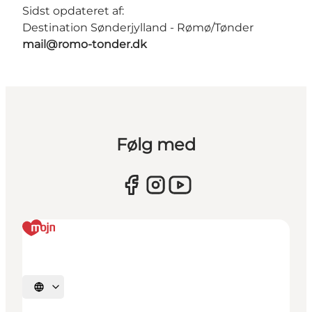
Sidst opdateret af:
Destination Sønderjylland - Rømø/Tønder
mail@romo-tonder.dk
Følg med
Vælg sprog