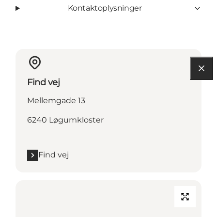
Kontaktoplysninger
Find vej
Mellemgade 13
6240 Løgumkloster
Find vej