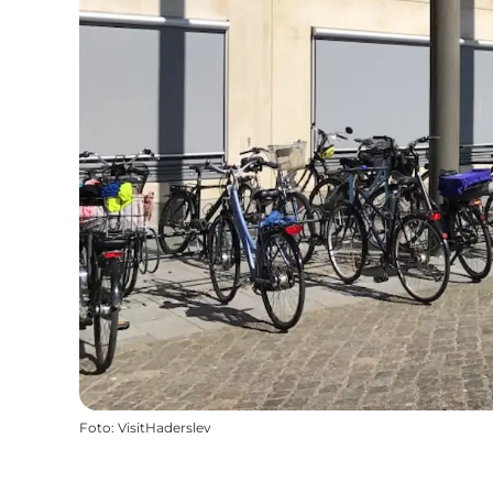
Foto
:
VisitHaderslev