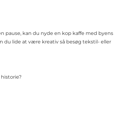
for en pause, kan du nyde en kop kaffe med byens
n du lide at være kreativ så besøg tekstil- eller
 historie?