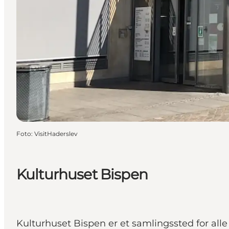
Foto
:
VisitHaderslev
Kulturhuset Bispen
Kulturhuset Bispen er et samlingssted for all