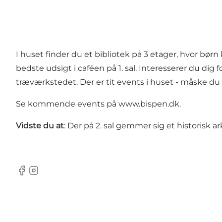
I huset finder du et bibliotek på 3 etager, hvor bør
bedste udsigt i caféen på 1. sal. Interesserer du dig f
træværkstedet. Der er tit events i huset - måske du 
Se kommende events på
www.bispen.dk
.
Vidste du at
: Der på 2. sal gemmer sig et historisk 
Facebook
Instagram