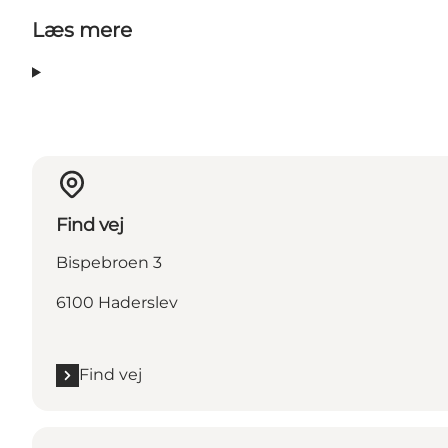
Læs mere
Find vej
Bispebroen 3
6100 Haderslev
Find vej