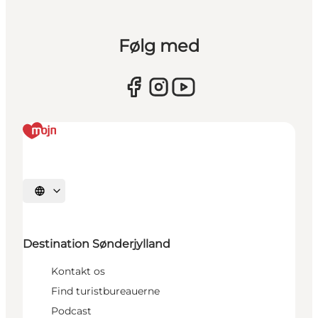
Følg med
Vælg sprog
Destination Sønderjylland
Kontakt os
Find turistbureauerne
Podcast