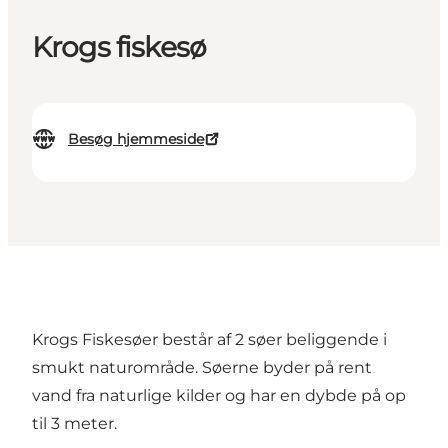
Krogs fiskesø
Besøg hjemmeside
Krogs Fiskesøer består af 2 søer beliggende i
smukt naturområde. Søerne byder på rent
vand fra naturlige kilder og har en dybde på op
til 3 meter.