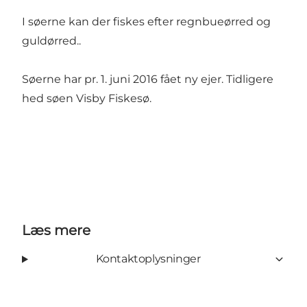
I søerne kan der fiskes efter regnbueørred og
guldørred..
Søerne har pr. 1. juni 2016 fået ny ejer. Tidligere
hed søen Visby Fiskesø.
Læs mere
Kontaktoplysninger