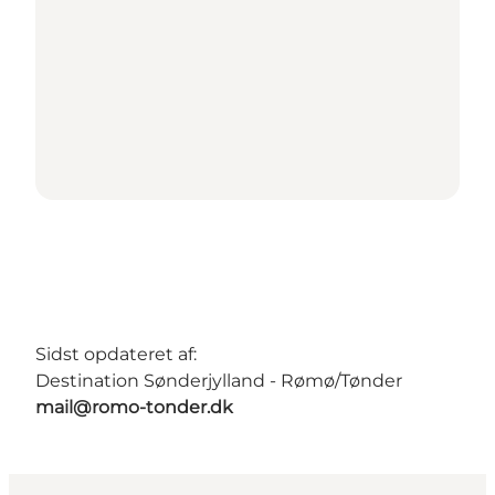
Sidst opdateret af:
Destination Sønderjylland - Rømø/Tønder
mail@romo-tonder.dk