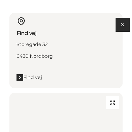
Find vej
Storegade 32
6430 Nordborg
Find vej