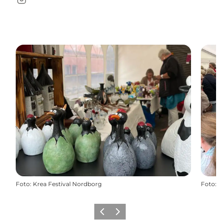
Instagram
Foto
:
Krea Festival Nordborg
Foto
:
Forrige
Næste