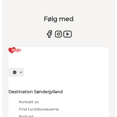
Følg med
Vælg sprog
Destination Sønderjylland
Kontakt os
Find turistbureauerne
Podcast