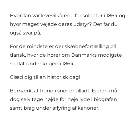
Hvordan var levevilkårene for soldater i 1864 og
hvor meget vejede deres udstyr? Det får du
også svar på.
For de mindste er der skæbnefortælling på
dansk, hvor de hører om Danmarks modigste
soldat under krigen i 1864.
Glæd dig til en historisk dag!
Bemærk, at hund i snor er tilladt. Ejeren må
dog selv tage højde for høje lyde i biografen
samt brag under affyring af kanoner.