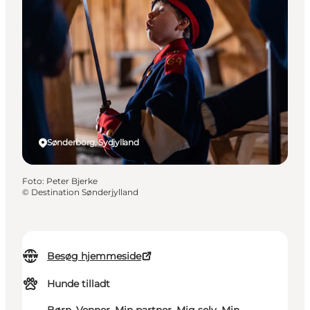
Sønderborg, Sydjylland
Foto
:
Peter Bjerke
©
Destination Sønderjylland
Besøg hjemmeside
Hunde tilladt