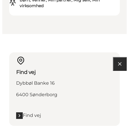
Børn, Venner, Min partner, Mig selv, Min
virksomhed
Find vej
Dybbøl Banke 16
6400 Sønderborg
Find vej